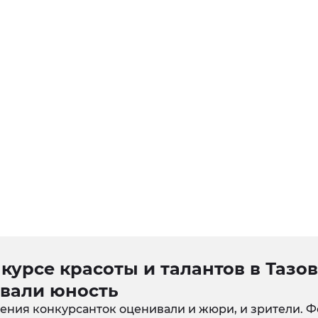
курсе красоты и талантов в Тазо
овали юность