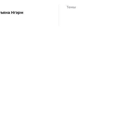
Темы
ъяна Нгэрм