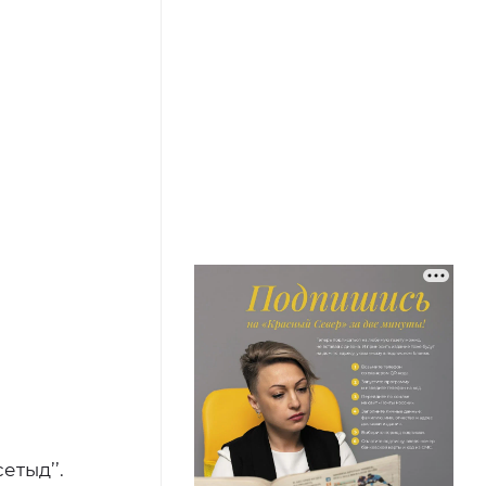
сетыд’’.