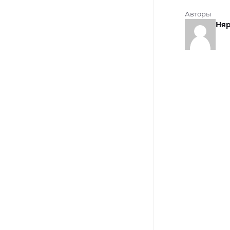
Авторы
Няр