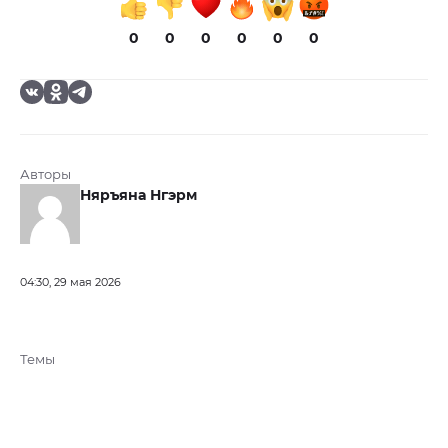
0
0
0
0
0
0
Авторы
Няръяна Нгэрм
04:30, 29 мая 2026
Темы