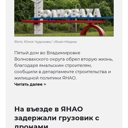
Фото: Юлия Чудинова / «Ямал-Медиа»
Пятый дом во Владимировке
Волновахского округа обрел вторую жизнь,
благодаря ямальским строителям,
сообщили в департаменте строительства и
жилищной политики ЯНАО.
Читать далее >
На въезде в ЯНАО
задержали грузовик с
дронами