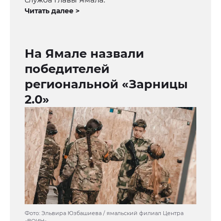
Читать далее >
На Ямале назвали
победителей
региональной «Зарницы
2.0»
Фото: Эльвира Юзбашиева / ямальский филиал Центра