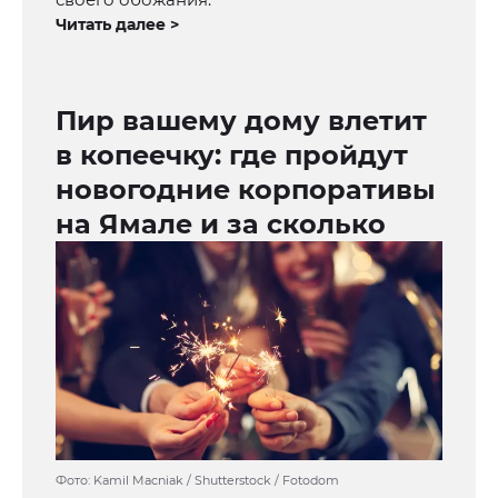
Читать далее >
Пир вашему дому влетит
в копеечку: где пройдут
новогодние корпоративы
на Ямале и за сколько
Фото: Kamil Macniak / Shutterstock / Fotodom