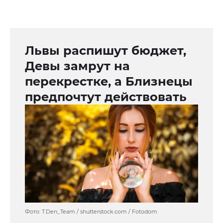
Львы распишут бюджет,
Девы замрут на
перекрестке, а Близнецы
предпочтут действовать
Фото: T.Den_Team / shutterstock.com / Fotodom