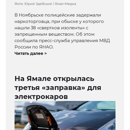
Фото: Юрий Здебский / Ямал-Медиа
В Ноябрьске полицейские задержали
наркоторговца, при обыске у которого
нашли 38 «свертков изоленты» с
запрещенным веществом. Об этом
сообщила пресс-служба управления МВД
России по ЯНАО.
Читать далее >
На Ямале открылась
третья «заправка» для
электрокаров