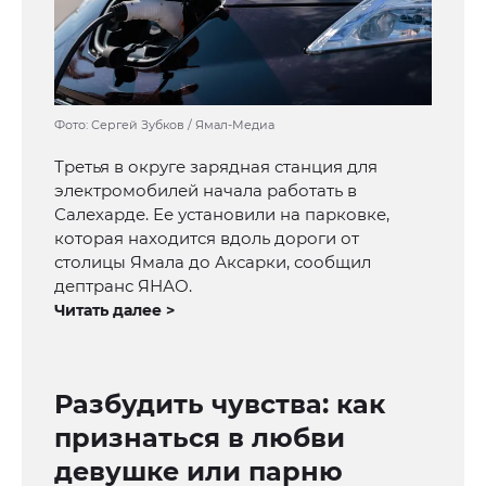
Фото: Сергей Зубков / Ямал-Медиа
Третья в округе зарядная станция для
электромобилей начала работать в
Салехарде. Ее установили на парковке,
которая находится вдоль дороги от
столицы Ямала до Аксарки, сообщил
дептранс ЯНАО.
Читать далее >
Разбудить чувства: как
признаться в любви
девушке или парню