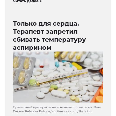
Читать далее >
Только для сердца.
Терапевт запретил
сбивать температуру
аспирином
Правильный препарат от жара назначит только врач. Фото:
Deyana Stefanova Robova / shutterstock.com / Fotodom