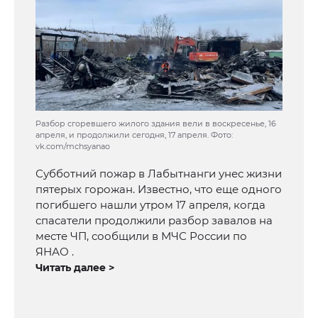
Разбор сгоревшего жилого здания вели в воскресенье, 16
апреля, и продолжили сегодня, 17 апреля. Фото:
vk.com/mchsyanao
Субботний пожар в Лабытнанги унес жизни
пятерых горожан. Известно, что еще одного
погибшего нашли утром 17 апреля, когда
спасатели продолжили разбор завалов на
месте ЧП, сообщили в МЧС России по
ЯНАО .
Читать далее >