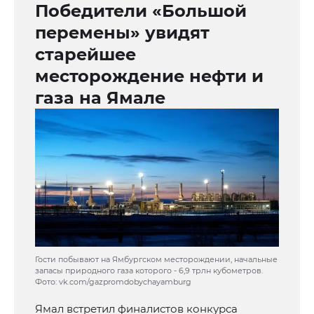
Победители «Большой
перемены» увидят
старейшее
месторождение нефти и
газа на Ямале
Гости побывают на Ямбургском месторождении, начальные
запасы природного газа которого - 6,9 трлн кубометров.
Фото: vk.com/gazpromdobychayamburg
Ямал встретил финалистов конкурса