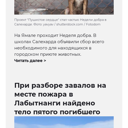
Проект "Пушистое сердце" стал частью Недели добра в
Салехарде. Фото: yavyav / shutterstock.com / Fotodom
На Ямале проходит Неделя добра. В
школах Салехарда объявили сбор всего
необходимого для находящихся в
городском приюте животных.
Читать далее >
При разборе завалов на
месте пожара в
Лабытнанги найдено
тело пятого погибшего