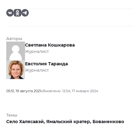
Авторы
Светлана Кошкарова
Журналист
Евстолия Таранда
Журналист
05:51, 19 августа 2021
обновлено: 12:04, 17 января 2024
Темы
Село Халясавэй,
Ямальский кратер,
Бованенково