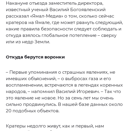
Накануне отъезда заместитель директора,
известный ученый Василий Богоявленский
рассказал «Ямал-Медиа» о том, сколько сейчас
кратеров на Ямале, где может рвануть следующий,
какие правила безопасности следует соблюдать и
откуда взялось глобальное потепление – сверху
или из недр Земли.
Откуда берутся воронки
– Первые упоминания о страшных явлениях, не
имевших объяснений, – о выбросах газа и его
воспламенении, встречаются в легендах коренных
народов, – напомнил Василий Игоревич. – Так что
это явление не новое. Но за семь лет мы очень
сильно продвинулись. В нашей базе данных около
20 подобных объектов.
Кратеры недолго живут, как и первый, нам