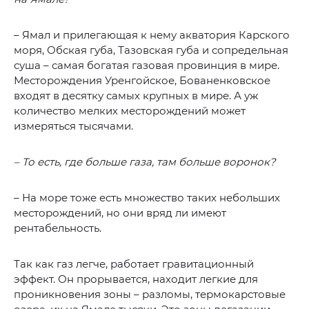
– Ямал и прилегающая к нему акватория Карского
моря, Обская губа, Тазовская губа и сопредельная
суша – самая богатая газовая провинция в мире.
Месторождения Уренгойское, Бованенковское
входят в десятку самых крупных в мире. А уж
количество мелких месторождений может
измеряться тысячами.
– То есть, где больше газа, там больше воронок?
– На море тоже есть множество таких небольших
месторождений, но они вряд ли имеют
рентабельность.
Так как газ легче, работает гравитационный
эффект. Он прорывается, находит легкие для
проникновения зоны – разломы, термокарстовые