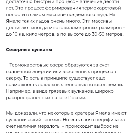
достаточно быстрый процесс – в течение десяти
лет. Это процесс формирования термокарстовой
полости в самом массиве подземного льда. На
Ямале таких льдов очень много. Эти массивы
достигают иногда многокилометровых размеров –
до 10 кв. километров, а по высоте до 30-50 метров.
Северные вулканы
– Термокарстовые озера образуются за счет
солнечной энергии или экзогенных процессов
сверху. То есть в принципе существует еще
возможность локальных тепловых потоков земли.
Например, в виде грязевых вулканов, широко
распространенных на юге России.
Мы доказали, что некоторые кратеры Ямала имеют
вулканический генезис. Но есть своя специфика за
счет наличия мерзлоты – происходит выброс не
грязи, жидкости и газа, а кусков мерзлой породы,