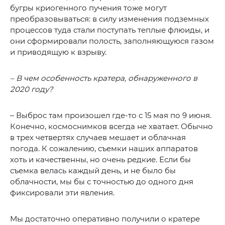
бугры криогенного пучения тоже могут
преобразовываться: в силу изменения подземных
процессов туда стали поступать теплые флюиды, и
они сформировали полость, заполняющуюся газом
и приводящую к взрыву.
– В чем особенность кратера, обнаруженного в
2020 году?
– Выброс там произошел где-то с 15 мая по 9 июня.
Конечно, космоснимков всегда не хватает. Обычно
в трех четвертях случаев мешает и облачная
погода. К сожалению, съемки наших аппаратов
хоть и качественны, но очень редкие. Если бы
съемка велась каждый день, и не было бы
облачности, мы бы с точностью до одного дня
фиксировали эти явления.
Мы достаточно оперативно получили о кратере