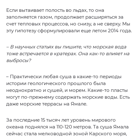
Если вытаивает полость во льдах, то она
заполняется газом, продолжает расширяться за
счет тепловых процессов, но снизу, а не сверху. Мы
эту гипотезу сформулировали еще летом 2014 года.
– В научных статьях вы пишите, что морская вода
тоже встречается в кратерах. Она как-то влияет на
выбросы?
– Практически любая суша в какие-то периоды
истории геологического прошлого была
неоднократно и сушей, и морем. Какие-то пласты
могут по-прежнему содержать морские воды. Есть
даже морские террасы на Ямале.
За последние 15 тысяч лет уровень мирового
океана поднялся на 110-120 метров. Та суша Ямала
сейчас стала мелководной зоной Карского моря,