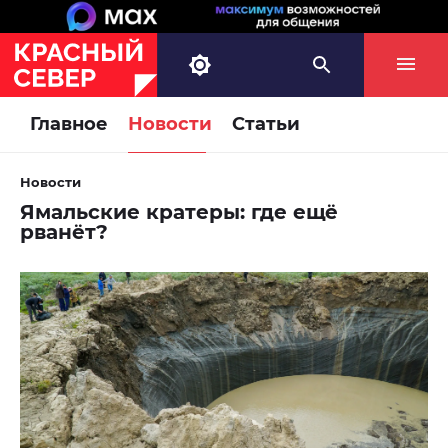
Главное
Новости
Статьи
Новости
Ямальские кратеры: где ещё
рванёт?