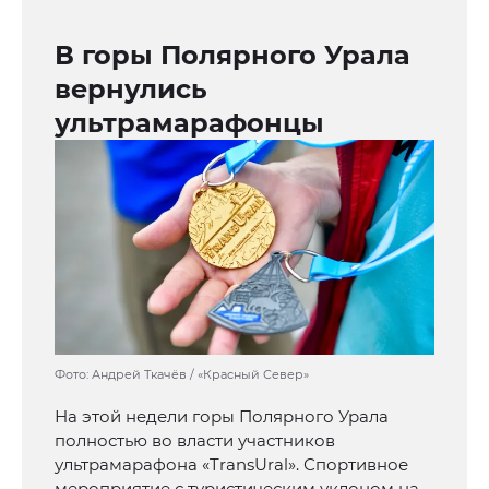
В горы Полярного Урала
вернулись
ультрамарафонцы
Фото: Андрей Ткачёв / «Красный Север»
На этой недели горы Полярного Урала
полностью во власти участников
ультрамарафона «TransUral». Спортивное
мероприятие с туристическим уклоном на