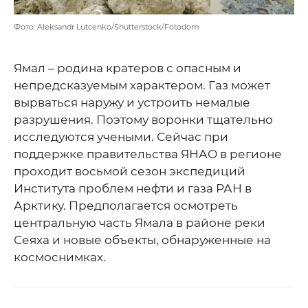
Фото: Aleksandr Lutcenko/Shutterstock/Fotodom
Ямал – родина кратеров с опасным и
непредсказуемым характером. Газ может
вырваться наружу и устроить немалые
разрушения. Поэтому воронки тщательно
исследуются учеными. Сейчас при
поддержке правительства ЯНАО в регионе
проходит восьмой сезон экспедиций
Института проблем нефти и газа РАН в
Арктику. Предполагается осмотреть
центральную часть Ямала в районе реки
Сеяха и новые объекты, обнаруженные на
космоснимках.