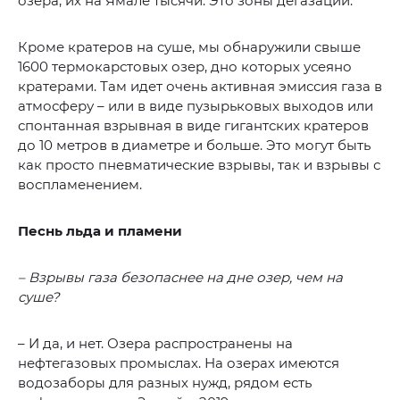
озера, их на Ямале тысячи. Это зоны дегазации.
Кроме кратеров на суше, мы обнаружили свыше
1600 термокарстовых озер, дно которых усеяно
кратерами. Там идет очень активная эмиссия газа в
атмосферу – или в виде пузырьковых выходов или
спонтанная взрывная в виде гигантских кратеров
до 10 метров в диаметре и больше. Это могут быть
как просто пневматические взрывы, так и взрывы с
воспламенением.
Песнь льда и пламени
– Взрывы газа безопаснее на дне озер, чем на
суше?
– И да, и нет. Озера распространены на
нефтегазовых промыслах. На озерах имеются
водозаборы для разных нужд, рядом есть