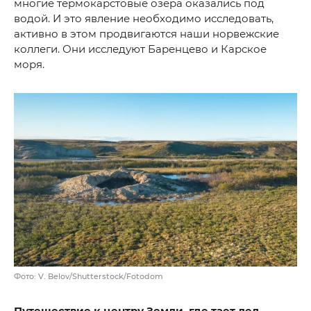
многие термокарстовые озера оказались под
водой. И это явление необходимо исследовать,
активно в этом продвигаются наши норвежские
коллеги. Они исследуют Баренцево и Карское
моря.
Фото: V. Belov/Shutterstock/Fotodom
Путешествие к центру Земли, где тает лед