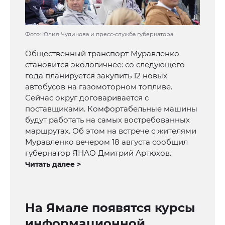
Фото: Юлия Чудинова и пресс-служба губернатора
Общественный транспорт Муравленко
становится экологичнее: со следующего
года планируется закупить 12 новых
автобусов на газомоторном топливе.
Сейчас округ договаривается с
поставщиками. Комфортабельные машины
будут работать на самых востребованных
маршрутах. Об этом на встрече с жителями
Муравленко вечером 18 августа сообщил
губернатор ЯНАО Дмитрий Артюхов.
Читать далее >
На Ямале появятся курсы
информационной