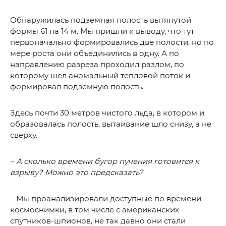
Обнаружилась подземная полость вытянутой
формы 61 на 14 м. Мы пришли к выводу, что тут
первоначально формировались две полости, но по
мере роста они объединились в одну. А по
направлению разреза проходил разлом, по
которому шел аномальный тепловой поток и
формировал подземную полость.
Здесь почти 30 метров чистого льда, в котором и
образовалась полость, вытаивание шло снизу, а не
сверху.
– А сколько времени бугор пучения готовится к
взрыву? Можно это предсказать?
– Мы проанализировали доступные по времени
космоснимки, в том числе с американских
спутников-шпионов, не так давно они стали