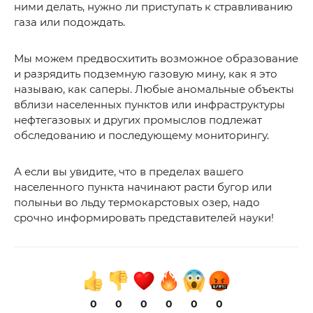
ними делать, нужно ли приступать к стравливанию
газа или подождать.
Мы можем предвосхитить возможное образование
и разрядить подземную газовую мину, как я это
называю, как саперы. Любые аномальные объекты
вблизи населенных пунктов или инфраструктуры
нефтегазовых и других промыслов подлежат
обследованию и последующему мониторингу.
А если вы увидите, что в пределах вашего
населенного пункта начинают расти бугор или
полыньи во льду термокарстовых озер, надо
срочно информировать представителей науки!
0
0
0
0
0
0