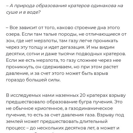
– А природа образования кратеров одинакова на
суше и в воде?
– Все зависит от того, каково строение дна этого
озера. Если там талые породы, не отличающиеся от
зон, где нет мерзлоты, там газу легче проникать
через эту толщу и идет дегазация. И мы видим
десятки, сотни и даже тысячи подводных кратеров.
Если же есть мерзлота, то газу сложнее через нее
проникнуть, он сдерживаем, но при этом растет
давление, и за счет этого может быть взрыв
гораздо большей силы.
В исследуемых нами наземных 20 кратерах взрыву
предшествовало образование бугра пучения. Это
не обычное криогенное, а газодинамическое
пучение, то есть за счет давления газа. Взрыву под
землей может предшествовать длительный
процесс – до нескольких десятков лет, а может и