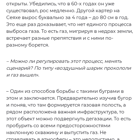
открыты. Убедились, что в 60-х годах он уже
существовал, рос медленно. Другой картер на
Сеяхе вырос буквально за 4 года – до 80 см в год.
Это еще раз доказывает, что нет единого процесса
выброса газа. То есть газ, мигрируя в недрах земли,
встречает разные препятствия и с ними по-
разному борется.
– Можно ли регулировать этот процесс, менять
сценарий? По типу «воздушный шарик прокололи
и газ вышел».
– Один из способов борьбы с такими буграми в
этом и заключается. Предварительно изучив бугор
и поняв, что там формируется газовая полость, а
рядом расположена важная инфраструктура, то
этот объект можно подвергнуть дегазации. То есть
пробурить со всеми предосторожностями
наклонную скважину и выпустить газ. Не
стравливать в атмосферу – это недопустимо, а