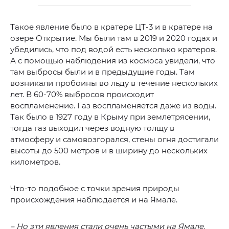
Такое явление было в кратере ЦТ-3 и в кратере на
озере Открытие. Мы были там в 2019 и 2020 годах и
убедились, что под водой есть несколько кратеров.
А с помощью наблюдения из космоса увидели, что
там выбросы были и в предыдущие годы. Там
возникали пробоины во льду в течение нескольких
лет. В 60-70% выбросов происходит
воспламенение. Газ воспламеняется даже из воды.
Так было в 1927 году в Крыму при землетрясении,
тогда газ выходил через водную толщу в
атмосферу и самовозгорался, стены огня достигали
высоты до 500 метров и в ширину до нескольких
километров.
Что-то подобное с точки зрения природы
происхождения наблюдается и на Ямале.
– Но эти явления стали очень частыми на Ямале.