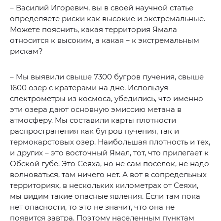
– Василий Игоревич, вы в своей научной статье
определяете риски как высокие и экстремальные.
Можете пояснить, какая территория Ямала
относится к высоким, а какая – к экстремальным
рискам?
– Мы выявили свыше 7300 бугров пучения, свыше
1600 озер с кратерами на дне. Используя
спектрометры из космоса, убедились, что именно
эти озера дают основную эмиссию метана в
атмосферу. Мы составили карты плотности
распространения как бугров пучения, так и
термокарстовых озер. Наибольшая плотность и тех,
и других – это восточный Ямал, тот, что прилегает к
Обской губе. Это Сеяха, но не сам поселок, не надо
волноваться, там ничего нет. А вот в сопредельных
территориях, в нескольких километрах от Сеяхи,
мы видим такие опасные явления. Если там пока
нет опасности, то это не значит, что она не
появится завтра. Поэтому населенным пунктам