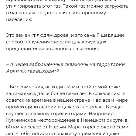
утилизировать этот газ. Такой газ можно загружать
в баллоны и предоставлять их коренному
населению.
Это заменит людям дрова, и это самый щадящий
способ получения энергии для кочующих
представителей коренного населения.
– А через заброшенные скважины на территории
Арктики газ выходит?
– Без сомнения, выходит. И мы этой темой тоже
занимаемся, даже более семи лет. К сожалению, в
советские времена в нашей стране и во всем мире
происходили аварии и даже катастрофы. В ряде
случаев скважины горели годами. Например,
Кумжинское месторождение в Ненецком округе, в
60 км на север от Нарьян-Мара, горело около семи
лет. Чтобы погасить скважину, применяли даже