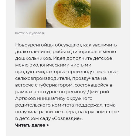
Фото: nur.yanao.ru
Новоуренгойцы обсуждают, как увеличить
долю оленины, рыбы и дикоросов в меню
дошкольников. Идея дополнить детское
меню экологическими чистыми
продуктами, которые производят местные
сельхозпроизводители, прозвучала на
встрече с губернатором, состоявшейся в
рамках автотурне по региону. Дмитрий
Артюхов инициативу окружного
родительского комитета поддержал, тема
получила развитие вчера, на круглом столе
в детском саду «Созвездие».
Читать далее >