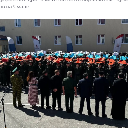
ов на Ямале