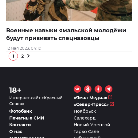
Военные навыки ямальской молодёжи
будут прививать спецназовцы
12 мая 2023, 04:19
1
2
18+
«Ямал-Медиа»
Интернет-сайт «Красный
Север»
«Север-Пресс»
Фотобанк
Ноябрьск
Печатные СМИ
Салехард
Контакты
Новый Уренгой
О нас
Тарко Сале