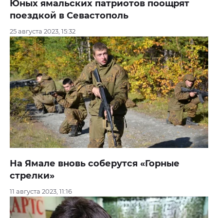
Юных ямальских патриотов поощрят
поездкой в Севастополь
25 августа 2023, 15:32
На Ямале вновь соберутся «Горные
стрелки»
11 августа 2023, 11:16