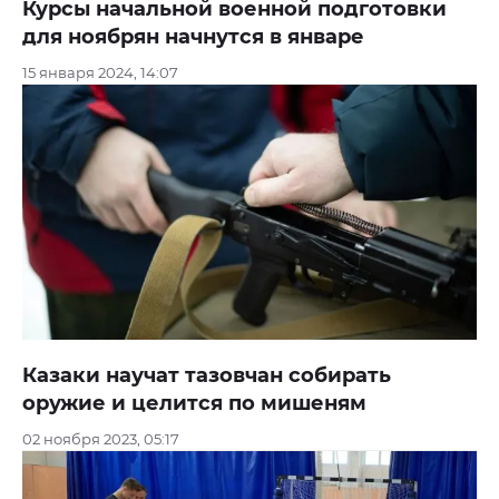
Курсы начальной военной подготовки
для ноябрян начнутся в январе
15 января 2024, 14:07
Казаки научат тазовчан собирать
оружие и целится по мишеням
02 ноября 2023, 05:17