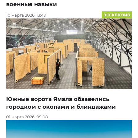
военные навыки
10 марта 2026, 13:49
ЭКСКЛЮЗИВ
Южные ворота Ямала обзавелись
городком с окопами и блиндажами
01 марта 2026, 09:08