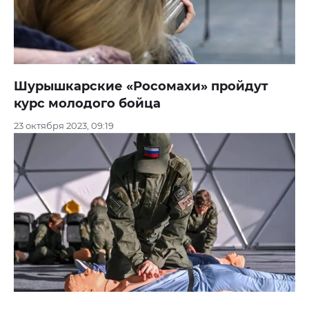
Шурышкарские «Росомахи» пройдут
курс молодого бойца
23 октября 2023, 09:19