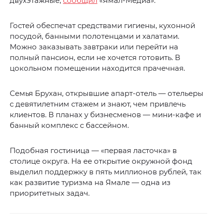
двухэтажные,
сообщил
«Ямал-Медиа».
Гостей обеспечат средствами гигиены, кухонной
посудой, банными полотенцами и халатами.
Можно заказывать завтраки или перейти на
полный пансион, если не хочется готовить. В
цокольном помещении находится прачечная.
Семья Брухан, открывшие апарт-отель — отельеры
с девятилетним стажем и знают, чем привлечь
клиентов. В планах у бизнесменов — мини-кафе и
банный комплекс с бассейном.
Подобная гостиница — «первая ласточка» в
столице округа. На ее открытие окружной фонд
выделил поддержку в пять миллионов рублей, так
как развитие туризма на Ямале — одна из
приоритетных задач.