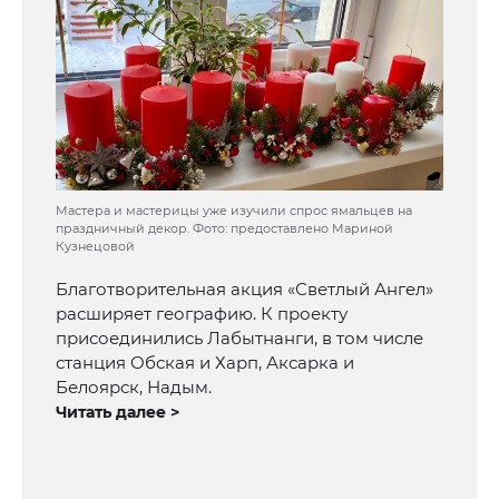
Мастера и мастерицы уже изучили спрос ямальцев на
праздничный декор. Фото: предоставлено Мариной
Кузнецовой
Благотворительная акция «Светлый Ангел»
расширяет географию. К проекту
присоединились Лабытнанги, в том числе
станция Обская и Харп, Аксарка и
Белоярск, Надым.
Читать далее >