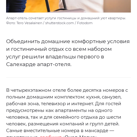
Апарт-отель сочетает услуги гостиницы и домашний уют квартиры.
Фото: Tero Vesalainen / shutterstock.com / Fotodom
Объединить домашние комфортные условия
и гостиничный отдых со всем набором
услуг решили владельцы первого в
Салехарде апарт-отеля.
В четырехэтажном отеле более десятка номеров с
полным домашним комплектом: кухня, санузел,
рабочая зона, телевизор и интернет. Для гостей
предусмотрены как апартаменты на одного
человека, так и для семейного отдыха до шести
человек, размещения компаний и групп детей.
Самые вместительные номера в мансарде —