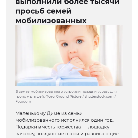
выполнили более тысячи
просьб семей
мобилизованных
В семье мобилизованного устроили праздник сразу для
троих малышей. Фото: Ground Picture / shutterstock.com /
Fotodom
Маленькому Диме из семьи
мобилизованного исполнился один год.
Подарки в честь торжества — лошадку-
качалку, воздушные шары и развивающие