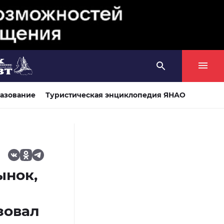
азование
Туристическая энциклопедия ЯНАО
ынок,
зовал