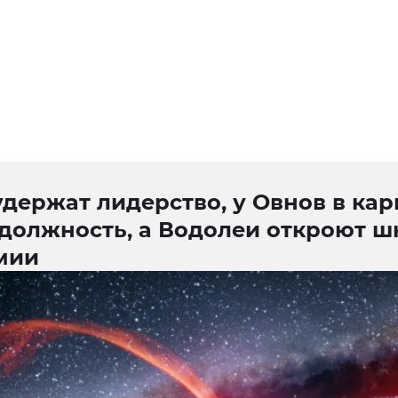
держат лидерство, у Овнов в ка
 должность, а Водолеи откроют ш
мии