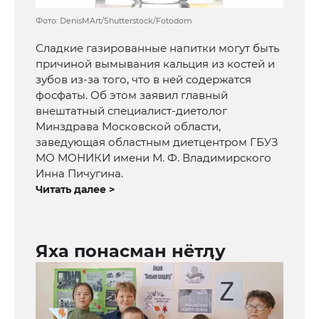
Фото: DenisMArt/Shutterstock/Fotodom
Сладкие газированные напитки могут быть
причиной вымывания кальция из костей и
зубов из-за того, что в ней содержатся
фосфаты. Об этом заявил главный
внештатный специалист-диетолог
Минздрава Московской области,
заведующая областным диетцентром ГБУЗ
МО МОНИКИ имени М. Ф. Владимирского
Инна Пичугина.
Читать далее >
Яха понасман нётӆу