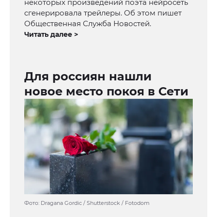
некоторых произведений поэта нейросеть
сгенерировала трейлеры. Об этом пишет
Общественная Служба Новостей.
Читать далее >
Для россиян нашли
новое место покоя в Сети
Фото: Dragana Gordic / Shutterstock / Fotodom