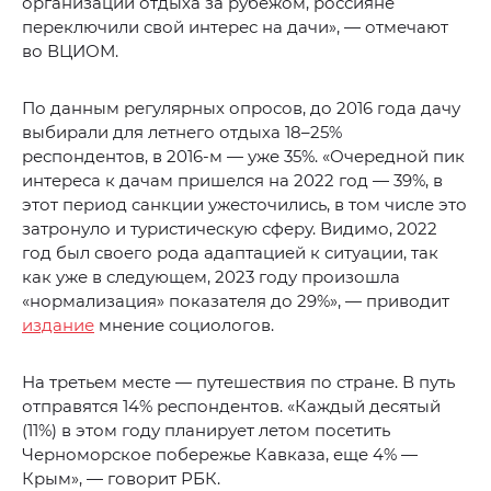
организации отдыха за рубежом, россияне
переключили свой интерес на дачи», — отмечают
во ВЦИОМ.
По данным регулярных опросов, до 2016 года дачу
выбирали для летнего отдыха 18–25%
респондентов, в 2016-м — уже 35%. «Очередной пик
интереса к дачам пришелся на 2022 год — 39%, в
этот период санкции ужесточились, в том числе это
затронуло и туристическую сферу. Видимо, 2022
год был своего рода адаптацией к ситуации, так
как уже в следующем, 2023 году произошла
«нормализация» показателя до 29%», — приводит
издание
мнение социологов.
На третьем месте — путешествия по стране. В путь
отправятся 14% респондентов. «Каждый десятый
(11%) в этом году планирует летом посетить
Черноморское побережье Кавказа, еще 4% —
Крым», — говорит РБК.