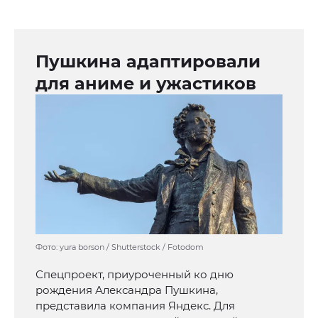
Пушкина адаптировали
для аниме и ужастиков
Фото: yura borson / Shutterstock / Fotodom
Спецпроект, приуроченный ко дню
рождения Александра Пушкина,
представила компания Яндекс. Для