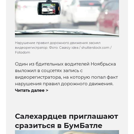
Нарушение правил дорожного движения заснял
видеорегистратор. Фото: Casezy idea / shutterstock.com /
Fotodom
Один из бдительных водителей Ноябрьска
выложил в соцсетях запись с
видеорегистратора, на которую попал факт
нарушения правил дорожного движения.
Читать далее >
Салехардцев приглашают
сразиться в БумБатле