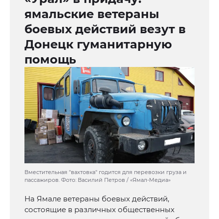
ямальские ветераны
боевых действий везут в
Донецк гуманитарную
помощь
Вместительная "вахтовка" годится для перевозки груза и
пассажиров. Фото: Василий Петров / «Ямал-Медиа»
На Ямале ветераны боевых действий,
состоящие в различных общественных