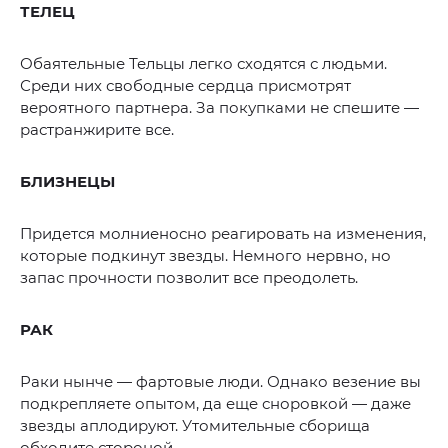
ТЕЛЕЦ
Обаятельные Тельцы легко сходятся с людьми.
Среди них свободные сердца присмотрят
вероятного партнера. За покупками не спешите —
растранжирите все.
БЛИЗНЕЦЫ
Придется молниеносно реагировать на изменения,
которые подкинут звезды. Немного нервно, но
запас прочности позволит все преодолеть.
РАК
Раки нынче — фартовые люди. Однако везение вы
подкрепляете опытом, да еще сноровкой — даже
звезды аплодируют. Утомительные сборища
обходите стороной.