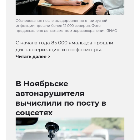
Обследования после выздоровления от вирусной
инфекции прошли более 12 000 северян. Фото:
предоставлено департаментом здравоохранения ЯНАО
С начала года 85 000 ямальцев прошли
диспансеризацию и профосмотры.
Читать далее >
В Ноябрьске
автонарушителя
вычислили по посту в
соцсетях