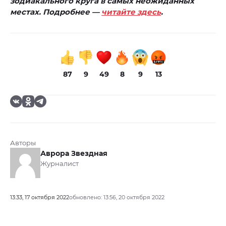
зодиакального круга в самых неожиданных
местах. Подробнее —
читайте здесь
.
87
9
49
8
9
13
Авторы
Аврора Звездная
Журналист
13:33, 17 октября 2022
обновлено: 13:56, 20 октября 2022