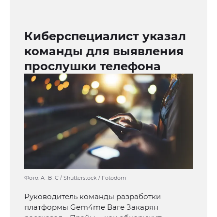
Киберспециалист указал
команды для выявления
прослушки телефона
Фото: A_B_C / Shutterstock / Fotodom
Руководитель команды разработки
платформы Gem4me Ваге Закарян