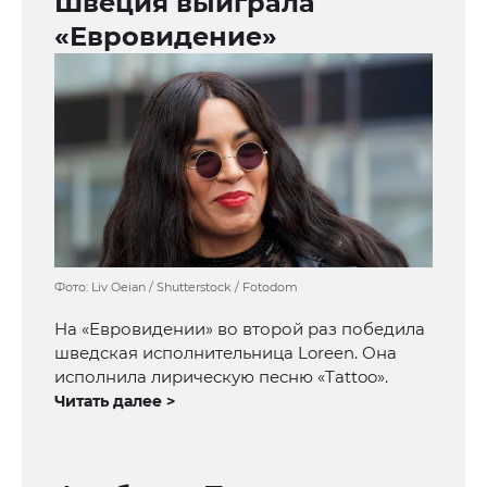
Швеция выиграла
«Евровидение»
Фото: Liv Oeian / Shutterstock / Fotodom
На «Евровидении» во второй раз победила
шведская исполнительница Loreen. Она
исполнила лирическую песню «Tattoo».
Читать далее >