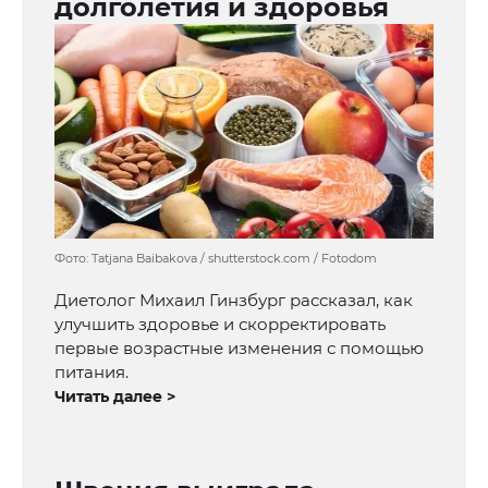
долголетия и здоровья
Фото: Tatjana Baibakova / shutterstock.com / Fotodom
Диетолог Михаил Гинзбург рассказал, как
улучшить здоровье и скорректировать
первые возрастные изменения с помощью
питания.
Читать далее >