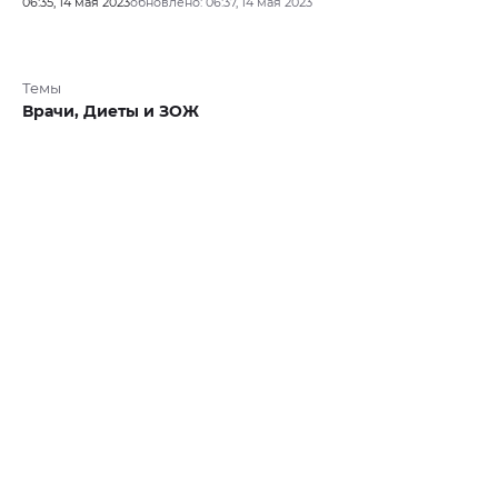
06:35, 14 мая 2023
обновлено: 06:37, 14 мая 2023
Темы
Врачи,
Диеты и ЗОЖ