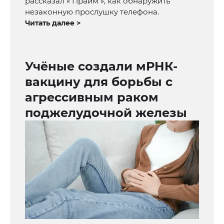
рассказал « Прайм », как обнаружить
незаконную прослушку телефона.
Читать далее >
Учёные создали мРНК-
вакцину для борьбы с
агрессивным раком
поджелудочной железы