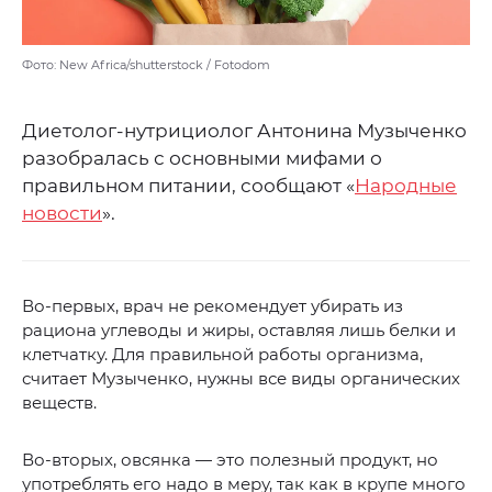
Фото: New Africa/shutterstock / Fotodom
Диетолог-нутрициолог Антонина Музыченко
разобралась с основными мифами о
правильном питании, сообщают «
Народные
новости
».
Во-первых, врач не рекомендует убирать из
рациона углеводы и жиры, оставляя лишь белки и
клетчатку. Для правильной работы организма,
считает Музыченко, нужны все виды органических
веществ.
Во-вторых, овсянка — это полезный продукт, но
употреблять его надо в меру, так как в крупе много