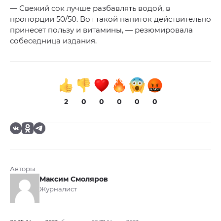
— Свежий сок лучше разбавлять водой, в
пропорции 50/50. Вот такой напиток действительно
принесет пользу и витамины, — резюмировала
собеседница издания.
2
0
0
0
0
0
Авторы
Максим Смоляров
Журналист