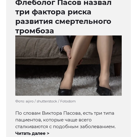
Флеболог Пасов назвал
три фактора риска
развития смертельного
тромбоза
Фото: aijiro / shutterstock / Fotodom
По словам Виктора Пасова, есть три типа
пациентов, которые чаще всего
сталкиваются с подобным заболеванием.
Читать далее >