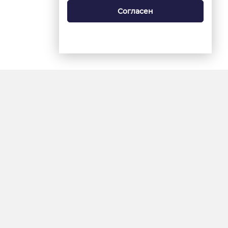
Согласен
18+
«Ямал-Медиа»
Интернет-сайт «Красный