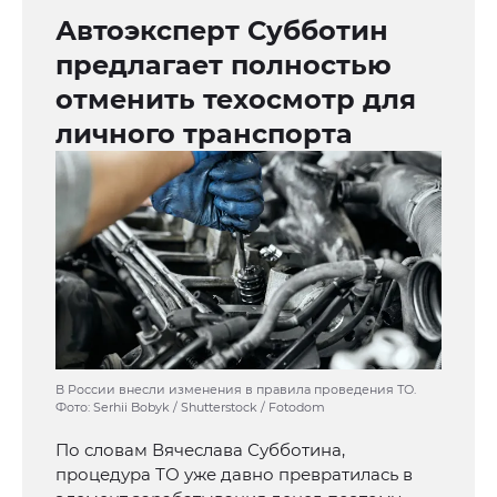
Автоэксперт Субботин
предлагает полностью
отменить техосмотр для
личного транспорта
В России внесли изменения в правила проведения ТО.
Фото: Serhii Bobyk / Shutterstock / Fotodom
По словам Вячеслава Субботина,
процедура ТО уже давно превратилась в