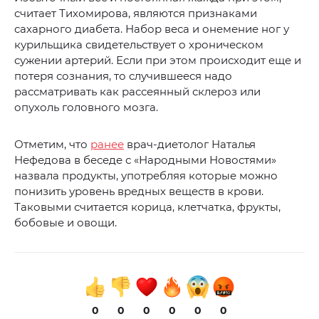
считает Тихомирова, являются признаками
сахарного диабета. Набор веса и онемение ног у
курильщика свидетельствует о хроническом
сужении артерий. Если при этом происходит еще и
потеря сознания, то случившееся надо
рассматривать как рассеянный склероз или
опухоль головного мозга.
Отметим, что
ранее
врач-диетолог Наталья
Нефедова в беседе с «Народными Новостями»
назвала продукты, употребляя которые можно
понизить уровень вредных веществ в крови.
Таковыми считается корица, клетчатка, фрукты,
бобовые и овощи.
0
0
0
0
0
0