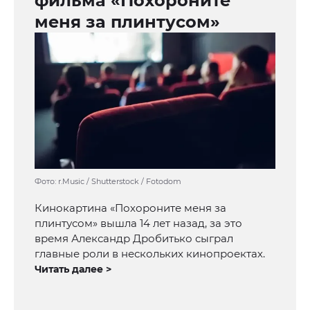
фильма «Похороните
меня за плинтусом»
Фото: r.Music / Shutterstock / Fotodom
Кинокартина «Похороните меня за
плинтусом» вышла 14 лет назад, за это
время Александр Дробитько сыграл
главные роли в нескольких кинопроектах.
Читать далее >