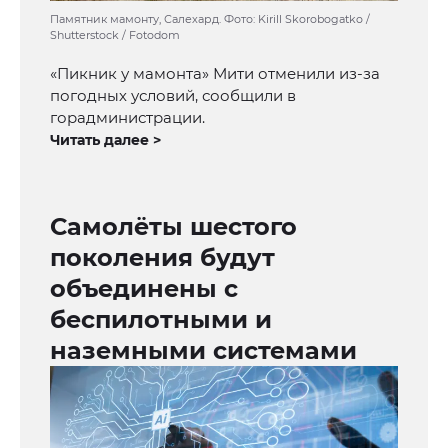
Памятник мамонту, Салехард. Фото: Kirill Skorobogatko /
Shutterstock / Fotodom
«Пикник у мамонта» Мити отменили из-за
погодных условий, сообщили в
горадминистрации.
Читать далее >
Самолёты шестого
поколения будут
объединены с
беспилотными и
наземными системами