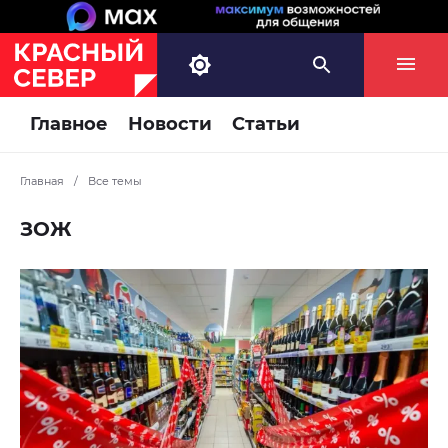
Главное
Новости
Статьи
Главная
/
Все темы
ЗОЖ