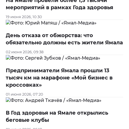
На Ямале провели более 1,5 тысячи
мероприятий в рамках Года здоровья
19 июня 2026, 10:30
День отказа от обжорства: что
обязательно должны есть жители Ямала
02 июня 2026, 09:38
Предприниматели Ямала прошли 13
тысяч км на марафоне «Мой бизнес в
кроссовках»
01 июня 2026, 07:20
В Год здоровья на Ямале открылись
беговые клубы