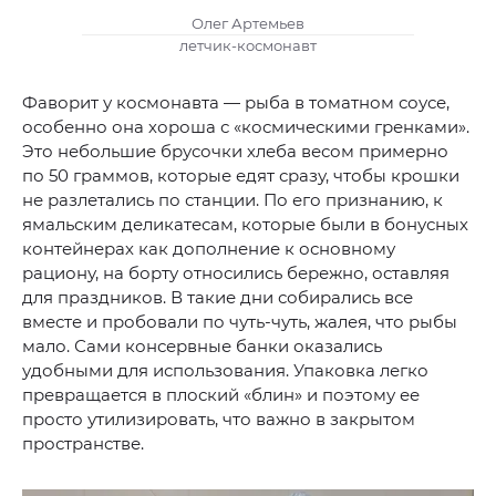
Олег Артемьев
летчик-космонавт
Фаворит у космонавта — рыба в томатном соусе,
особенно она хороша с «космическими гренками».
Это небольшие брусочки хлеба весом примерно
по 50 граммов, которые едят сразу, чтобы крошки
не разлетались по станции. По его признанию, к
ямальским деликатесам, которые были в бонусных
контейнерах как дополнение к основному
рациону, на борту относились бережно, оставляя
для праздников. В такие дни собирались все
вместе и пробовали по чуть-чуть, жалея, что рыбы
мало. Сами консервные банки оказались
удобными для использования. Упаковка легко
превращается в плоский «блин» и поэтому ее
просто утилизировать, что важно в закрытом
пространстве.