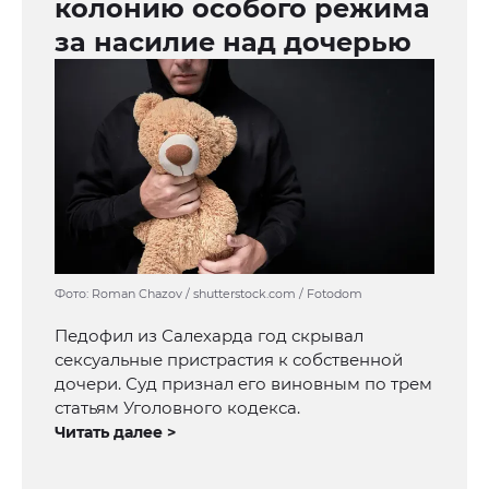
колонию особого режима
за насилие над дочерью
Фото: Roman Chazov / shutterstock.com / Fotodom
Педофил из Салехарда год скрывал
сексуальные пристрастия к собственной
дочери. Суд признал его виновным по трем
статьям Уголовного кодекса.
Читать далее >