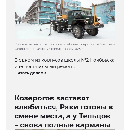
Капремонт школьного корпуса обещают провести быстро и
качественно. Фото: vk.com/romanov_av89
В одном из корпусов школы №2 Ноябрьска
идет капитальный ремонт.
Читать далее >
Козерогов заставят
влюбиться, Раки готовы к
смене места, а у Тельцов
– снова полные карманы