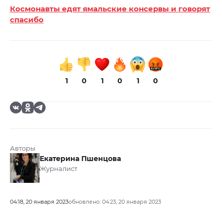
Космонавты едят ямальские консервы и говорят
спасибо
1
0
1
0
1
0
Авторы
Екатерина Пшенцова
Журналист
04:18, 20 января 2023
обновлено: 04:23, 20 января 2023