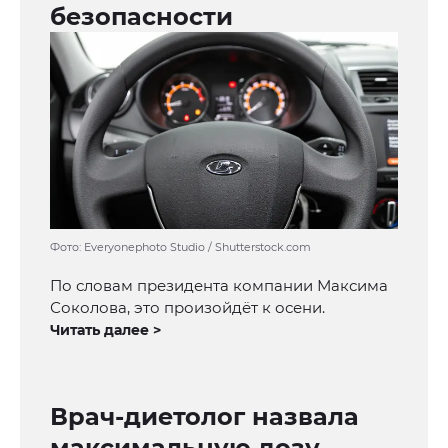
безопасности
Фото: Everyonephoto Studio / Shutterstock.com
По словам президента компании Максима
Соколова, это произойдёт к осени.
Читать далее >
Врач-диетолог назвала
максимальную дозу