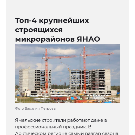
Топ-4 крупнейших
строящихся
микрорайонов ЯНАО
Фото Василия Петрова
Ямальские строители работают даже в
профессиональный праздник. В
Арктическом регионе самый разгар сезона.