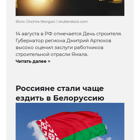
Фото: Onchira Wongsiri / shutterstock.com
14 августа в РФ отмечается День строителя.
Губернатор региона Дмитрий Артюхов
высоко оценил заслуги работников
строительной отрасли Ямала.
Читать далее >
Россияне стали чаще
ездить в Белоруссию