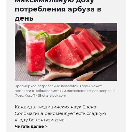
потребления арбуза в
день
Чрезмерное потребление полосатой ягоды может
привести к неблагоприятным последствиям для здоровья.
Фото: Kosoff / Shutterstock.com
Кандидат медицинских наук Елена
Соломатина рекомендует есть сладкую
ягоду без энтузиазма.
Читать далее >