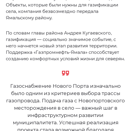
Объекты, которые были нужны для газификации
села, компания безвозмездно передала
Ямальскому району.
По словам главы района Андрея Кугаевского,
газификация — социально значимое событие, с
него начнется новый этап развития территории.
Поддержка «Газпромнефть-Ямала» способствует
созданию комфортных условий жизни для северян.
Газоснабжение Нового Порта изначально
было одним из критериев выбора трассы
газопровода. Подача газа с Новопортовского
месторождения в село — важный шаг в
инфраструктурном развитии
муниципалитета. Успешная реализация
проекта стала возможной благодаря