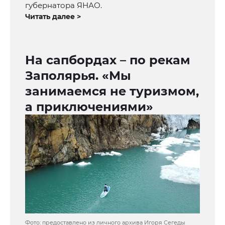
губернатора ЯНАО.
Читать далее >
На сапбордах – по рекам
Заполярья. «Мы
занимаемся не туризмом,
а приключениями»
Фото: предоставлено из личного архива Игоря Сегеды