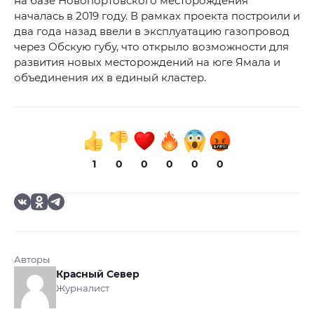
на базе Новопортовского месторождения
началась в 2019 году. В рамках проекта построили и
два года назад ввели в эксплуатацию газопровод
через Обскую губу, что открыло возможности для
развития новых месторождений на юге Ямала и
объединения их в единый кластер.
1
0
0
0
0
0
Авторы
Красный Север
Журналист