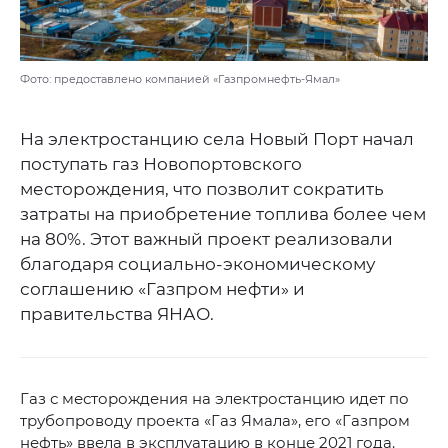
Фото: предоставлено компанией «Газпромнефть-Ямал»
На электростанцию села Новый Порт начал
поступать газ Новопортовского
месторождения, что позволит сократить
затраты на приобретение топлива более чем
на 80%. Этот важный проект реализовали
благодаря социально-экономическому
соглашению «Газпром нефти» и
правительства ЯНАО.
Газ с месторождения на электростанцию идет по
трубопроводу проекта «Газ Ямала», его «Газпром
нефть» ввела в эксплуатацию в конце 2021 года.