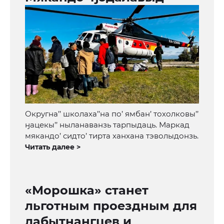
Округна’’ школаха’’на по’ ямбан’ тохолковы’’
ӈацекы’’ ныланаванзь тарпыдаць. Маркад
мякандо’ сидто’ тирта ханхана тэволыдонзь.
Читать далее >
«Морошка» станет
льготным проездным для
лабытнангцев и