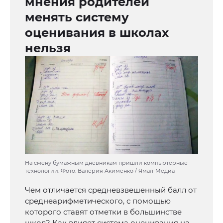
мнения родителей
менять систему
оценивания в школах
нельзя
На смену бумажным дневникам пришли компьютерные
технологии. Фото: Валерия Акименко / Ямал-Медиа
Чем отличается средневзвешенный балл от
среднеарифметического, с помощью
которого ставят отметки в большинстве
школ? Как влияет система оценивания на