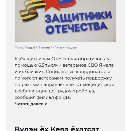
Фото: Андрей Ткачев / «Ямал-Медиа»
К «Защитникам Отечества» обратилось за
помощью 6,5 тысячи ветеранов СВО Ямала
и их близких. Социальные координаторы
помогают ветеранам получать поддержку
по разным направлениям: от медицинской
реабилитации до трудоустройства,
сообщил филиал фонда.
Читать далее >
Вуӆэӊ ёх Кева ёхатсат