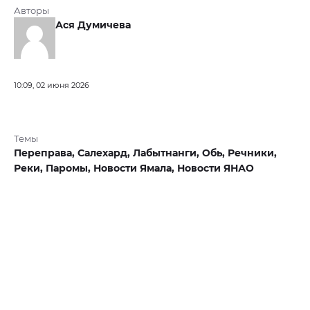
Авторы
Ася Думичева
10:09, 02 июня 2026
Темы
Переправа,
Салехард,
Лабытнанги,
Обь,
Речники,
Реки,
Паромы,
Новости Ямала,
Новости ЯНАО