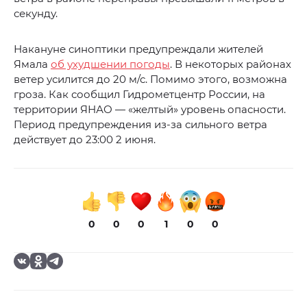
секунду.
Накануне синоптики предупреждали жителей
Ямала
об ухудшении погоды
. В некоторых районах
ветер усилится до 20 м/с. Помимо этого, возможна
гроза. Как сообщил Гидрометцентр России, на
территории ЯНАО — «желтый» уровень опасности.
Период предупреждения из-за сильного ветра
действует до 23:00 2 июня.
0
0
0
1
0
0