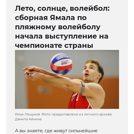
Лето, солнце, волейбол:
сборная Ямала по
пляжному волейболу
начала выступление на
чемпионате страны
Илья Лешуков. Фото: предоставлено из личного архива
Данила Айкина
А вы знаете, где живут сильнейшие