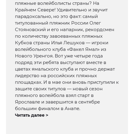
пляжные волейболисты страны? На
Крайнем Севере! Удивительно и звучит
парадоксально, но это факт: самый
титулованный пляжник России Олег
Стояновский и его напарник, рекордсмен
по количеству завоеванных пляжных
Кубков страны Илья Лешуков — игроки
волейбольного клуба «Факел Ямал» из
Нового Уренгоя. Вот уже четыре года
подряд эти ребята выступают вместе в
цветах ямальского клуба и прочно держат
лидерство на российских пляжных
площадках. И в мае они вновь приступили к
защите своих титулов — новый сезон
пляжного волейбола взял старт в
Ярославле и завершится в сентябре
большим финалом в Анапе.
Читать далее >