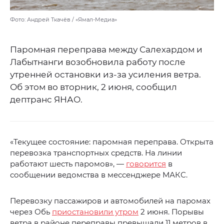
Фото: Андрей Ткачёв / «Ямал-Медиа»
Паромная переправа между Салехардом и
Лабытнанги возобновила работу после
утренней остановки из-за усиления ветра.
Об этом во вторник, 2 июня, сообщил
дептранс ЯНАО.
«Текущее состояние: паромная переправа. Открыта
перевозка транспортных средств. На линии
работают шесть паромов», —
говорится
в
сообщении ведомства в мессенджере МАКС.
Перевозку пассажиров и автомобилей на паромах
через Обь
приостановили утром
2 июня. Порывы
ветра в районе переправы превышали 11 метров в