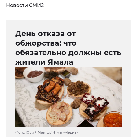
Новости СМИ2
День отказа от
обжорства: что
обязательно должны есть
жители Ямала
Фото: Юрий Матяш / «Ямал-Медиа»