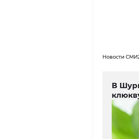
Новости СМИ
В Шур
клюкв