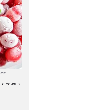
ото:
го района.