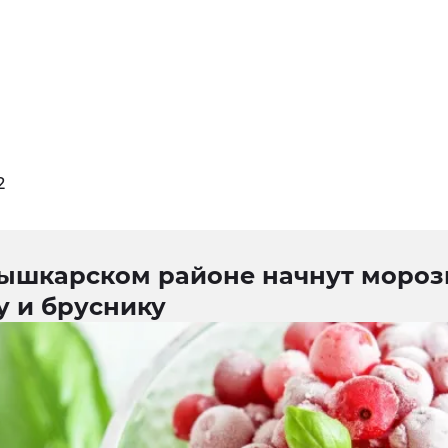
2
ышкарском районе начнут мороз
у и бруснику