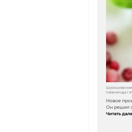
Шурышкарская 
Galazveruga / s
Новое про
Он решил 
Читать дале