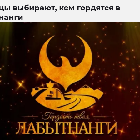
цы выбирают, кем гордятся в
нанги