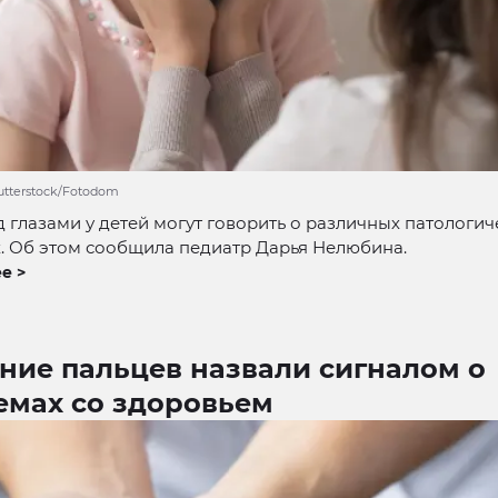
hutterstock/Fotodom
 глазами у детей могут говорить о различных патологич
. Об этом сообщила педиатр Дарья Нелюбина.
е >
ние пальцев назвали сигналом о
емах со здоровьем