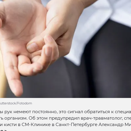
utterstock/Fotodom
ы рук немеют постоянно, это сигнал обратиться к специа
ь организм. Об этом предупредил врач-травматолог, сп
и кисти в СМ-Клинике в Санкт-Петербурге Александр Ми
е >