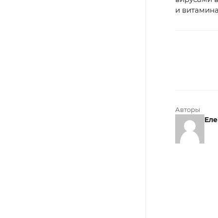
и витамина
Авторы
Еле