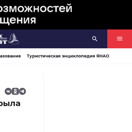
азование
Туристическая энциклопедия ЯНАО
крыла
м