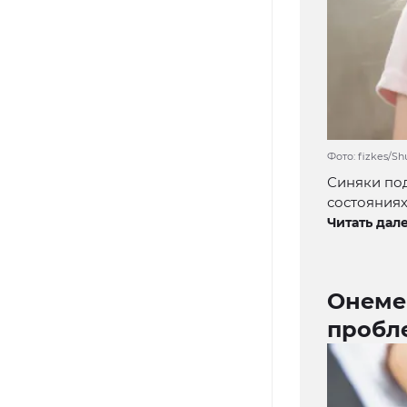
Фото: fizkes/S
Синяки под
состояниях
Читать дале
Онеме
пробл