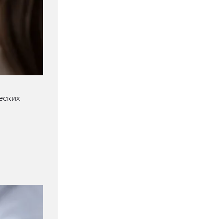
еских