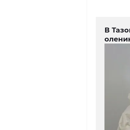
В Тазо
олени