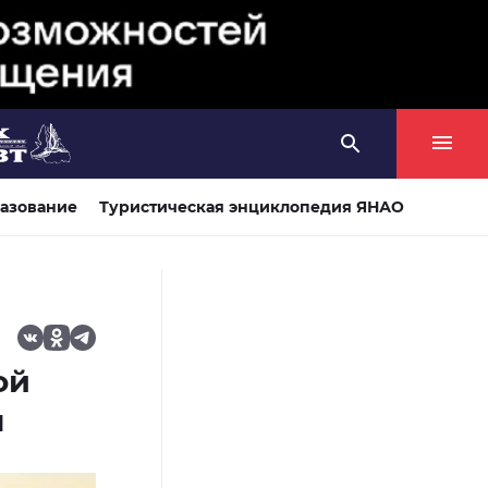
азование
Туристическая энциклопедия ЯНАО
ой
н