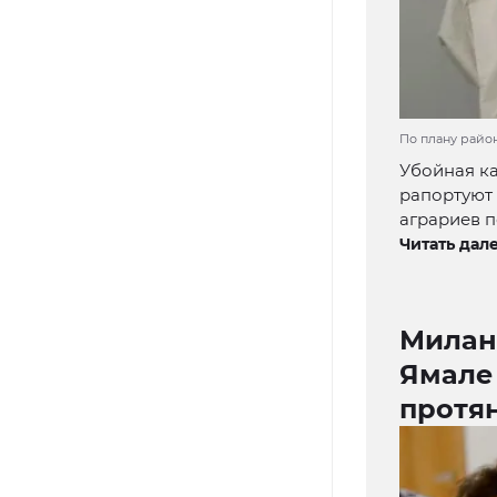
По плану район
Убойная ка
рапортуют 
аграриев п
Читать дале
Милан
Ямале
протя