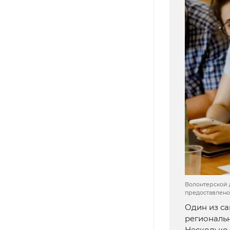
Волонтерской 
предоставлено
Один из са
региональн
Несколько 