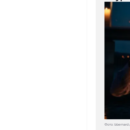
Фото: bbernard 