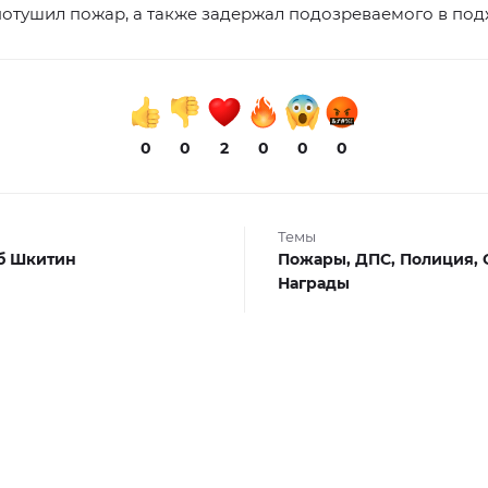
отушил пожар, а также задержал подозреваемого в под
0
0
2
0
0
0
Темы
б Шкитин
Пожары,
ДПС,
Полиция,
Награды