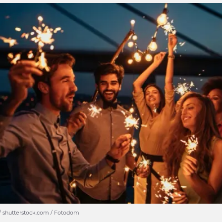
/ shutterstock.com / Fotodom