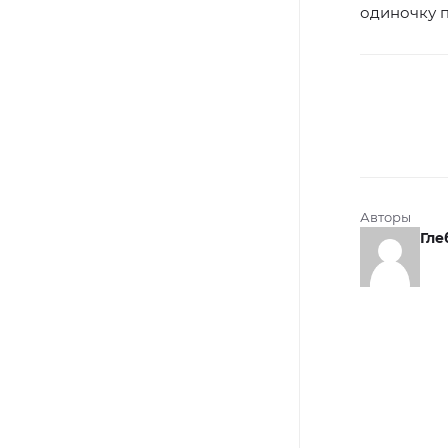
одиночку п
Авторы
Гле