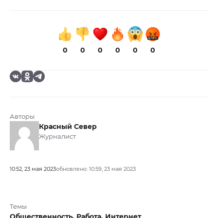
0
0
0
0
0
0
Авторы
Красный Север
Журналист
10:52, 23 мая 2023
обновлено: 10:59, 23 мая 2023
Темы
Общественность,
Работа,
Интернет