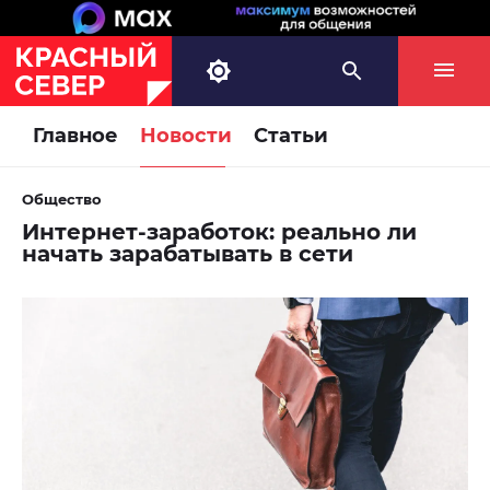
Главное
Новости
Статьи
Общество
Интернет-заработок: реально ли
начать зарабатывать в сети