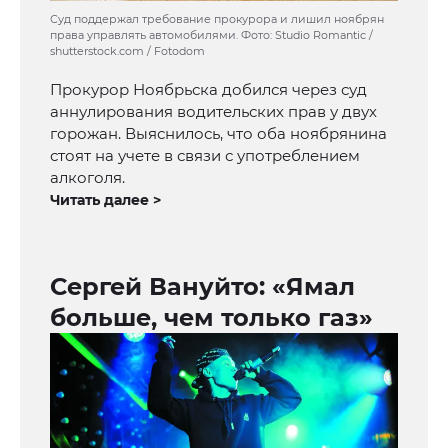
Суд поддержал требование прокурора и лишил ноябрян
права управлять автомобилями. Фото: Studio Romantic /
shutterstock.com / Fotodom
Прокурор Ноябрьска добился через суд
аннулирования водительских прав у двух
горожан. Выяснилось, что оба ноябрянина
стоят на учете в связи с употреблением
алкоголя.
Читать далее >
Сергей Вануйто: «Ямал
больше, чем только газ»