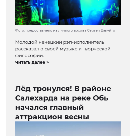
Фото: предоставлено из личного архива Сергея Вануйто
Молодой ненецкий рэп-исполнитель
рассказал о своей музыке и творческой
философии.
Читать далее >
Лёд тронулся! В районе
Салехарда на реке Обь
начался главный
аттракцион весны