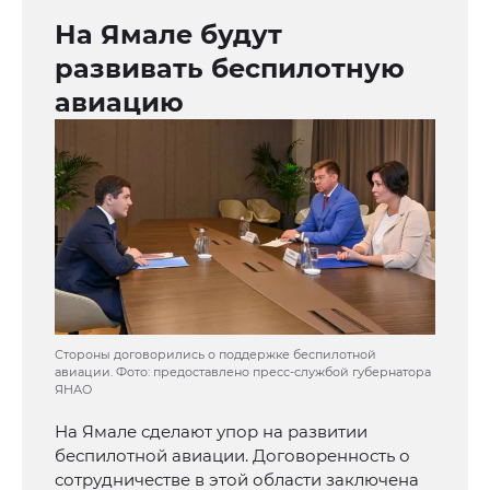
На Ямале будут
развивать беспилотную
авиацию
Стороны договорились о поддержке беспилотной
авиации. Фото: предоставлено пресс-службой губернатора
ЯНАО
На Ямале сделают упор на развитии
беспилотной авиации. Договоренность о
сотрудничестве в этой области заключена