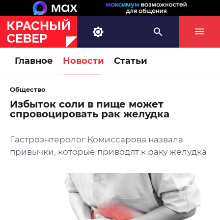
Главное
Новости
Статьи
Общество
Избыток соли в пище может
спровоцировать рак желудка
Гастроэнтеролог Комиссарова назвала
привычки, которые приводят к раку желудка