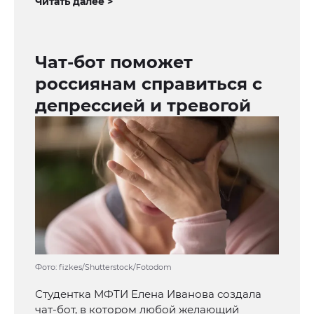
Читать далее >
Чат-бот поможет
россиянам справиться с
депрессией и тревогой
Фото: fizkes/Shutterstock/Fotodom
Студентка МФТИ Елена Иванова создала
чат-бот, в котором любой желающий