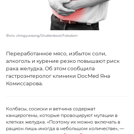
Фото: chingyunsong/Shutterstock/Fotodom
Переработанное мясо, избыток соли,
алкоголь и курение резко повышают риск
рака желудка. Об этом сообщила
гастроэнтеролог клиники DocMed Яна
Комиссарова.
Колбасы, сосиски и ветчина содержат
канцерогены, которые провоцируют мутации в
клетках желудка. «Поэтому их можно включать в
рацион лишь иногда в небольшом количестве», —