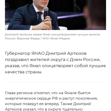
Дмитрий Артюхов назвал Ямал олицетворением лучших качеств
России. Воронов Федор / АНО «Ямал-Медиа»
Губернатор ЯНАО Дмитрий Артюхов
поздравил жителей округа с Днем России,
указав, что Ямал олицетворяет собой лучшие
качества страны.
Глава региона отметил, что на Ямале бьется
энергетическое сердце РФ и растут поколения,
которые поведут ее вперед. Также Дмитрий
Артюхов указал, что в округе тщательно