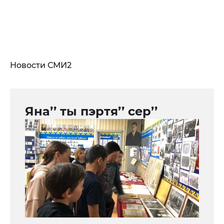
Новости СМИ2
Яна’’ ты пэртя’’ сер’’