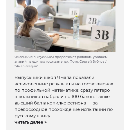
Ямальские выпускники продолжают радовать уровнем
знаний на единых госэкзаменах. Фото: Сергей Зубков /
"Ямал-Медиа"
Выпускники школ Ямала показали
великолепные результаты на госэкзаменах
по профильной математике: сразу пятеро
школьников набрали по 100 балов. Также
высший бал в копилке региона — за
превосходное прохождение испытаний по
русскому языку.
Читать далее >