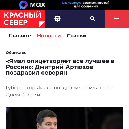
Главное
Новости
Статьи
Общество
«Ямал олицетворяет все лучшее в
России»: Дмитрий Артюхов
поздравил северян
Губернатор Ямала поздравил земляков с
Днем России