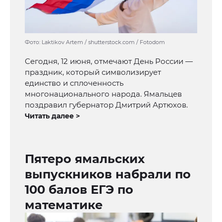
Фото: Laktikov Artem / shutterstock.com / Fotodom
Сегодня, 12 июня, отмечают День России —
праздник, который символизирует
единство и сплоченность
многонационального народа. Ямальцев
поздравил губернатор Дмитрий Артюхов.
Читать далее >
Пятеро ямальских
выпускников набрали по
100 балов ЕГЭ по
математике