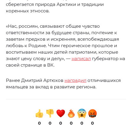
сберегается природа Арктики и традиции
коренных этносов.
«Нас, россиян, связывают общее чувство
ответственности за будущее страны, почтение к
заветам предков и искренняя, всепобеждающая
любовь к Родине. Чтим героическое прошлое и
воспитываем наших детей патриотами, которые
знают цену слову и делу», —
написал
губернатор на
своей странице в ВК.
Ранее Дмитрий Артюхов
наградил
отличившихся
ямальцев за вклад в развитие региона.
0
0
0
0
0
0