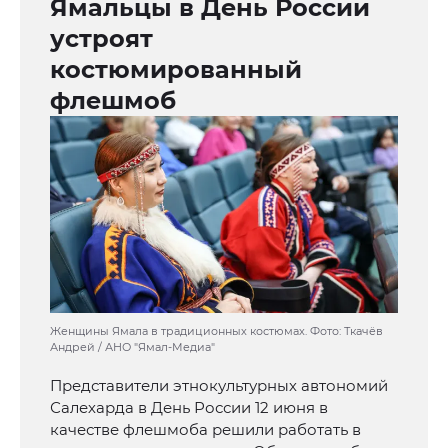
Ямальцы в День России
устроят
костюмированный
флешмоб
Женщины Ямала в традиционных костюмах. Фото: Ткачёв
Андрей / АНО "Ямал-Медиа"
Представители этнокультурных автономий
Салехарда в День России 12 июня в
качестве флешмоба решили работать в