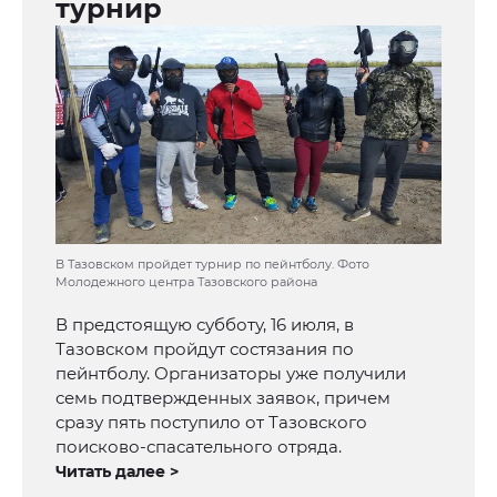
турнир
В Тазовском пройдет турнир по пейнтболу. Фото
Молодежного центра Тазовского района
В предстоящую субботу, 16 июля, в
Тазовском пройдут состязания по
пейнтболу. Организаторы уже получили
семь подтвержденных заявок, причем
сразу пять поступило от Тазовского
поисково-спасательного отряда.
Читать далее >