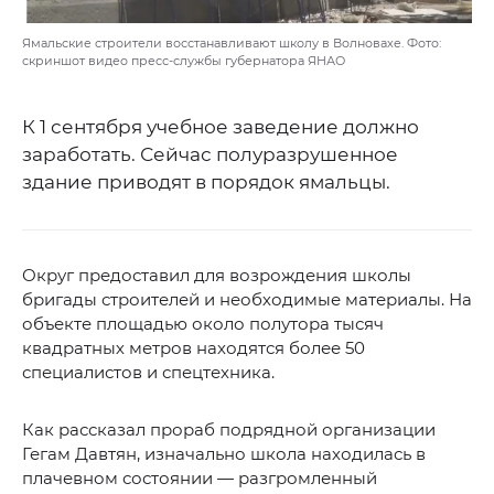
Ямальские строители восстанавливают школу в Волновахе. Фото:
скриншот видео пресс-службы губернатора ЯНАО
К 1 сентября учебное заведение должно
заработать. Сейчас полуразрушенное
здание приводят в порядок ямальцы.
Округ предоставил для возрождения школы
бригады строителей и необходимые материалы. На
объекте площадью около полутора тысяч
квадратных метров находятся более 50
специалистов и спецтехника.
Как рассказал прораб подрядной организации
Гегам Давтян, изначально школа находилась в
плачевном состоянии — разгромленный