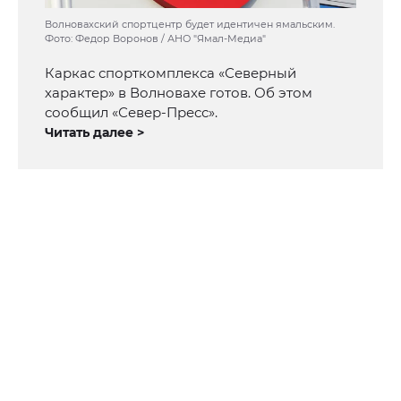
Волновахский спортцентр будет идентичен ямальским.
Фото: Федор Воронов / АНО "Ямал-Медиа"
Каркас спорткомплекса «Северный
характер» в Волновахе готов. Об этом
сообщил «Север-Пресс».
Читать далее >