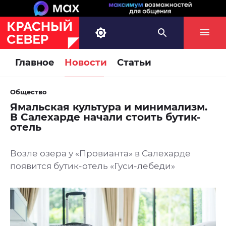
Главное
Новости
Статьи
Общество
Ямальская культура и минимализм.
В Салехарде начали стоить бутик-
отель
Возле озера у «Провианта» в Салехарде
появится бутик-отель «Гуси-лебеди»