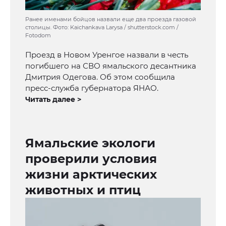
Ранее именами бойцов назвали еще два проезда газовой
столицы. Фото: Kaichankava Larysa / shutterstock.com /
Fotodom
Проезд в Новом Уренгое назвали в честь
погибшего на СВО ямальского десантника
Дмитрия Одегова. Об этом сообщила
пресс-служба губернатора ЯНАО.
Читать далее >
Ямальские экологи
проверили условия
жизни арктических
животных и птиц