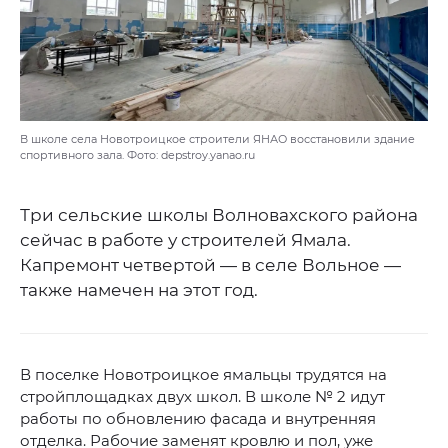
В школе села Новотроицкое строители ЯНАО восстановили здание
спортивного зала. Фото: depstroy.yanao.ru
Три сельские школы Волновахского района
сейчас в работе у строителей Ямала.
Капремонт четвертой — в селе Вольное —
также намечен на этот год.
В поселке Новотроицкое ямальцы трудятся на
стройплощадках двух школ. В школе № 2 идут
работы по обновлению фасада и внутренняя
отделка. Рабочие заменят кровлю и пол, уже