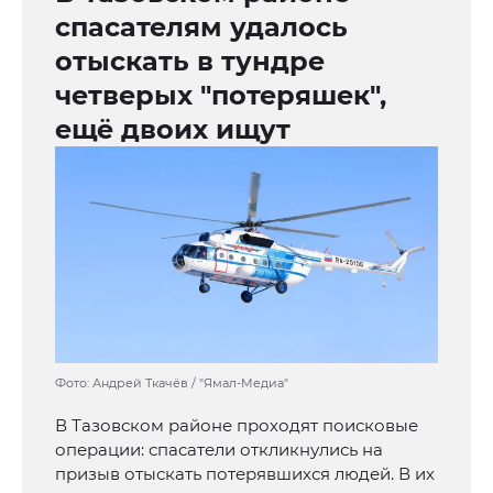
спасателям удалось
отыскать в тундре
четверых "потеряшек",
ещё двоих ищут
Фото: Андрей Ткачёв / "Ямал-Медиа"
В Тазовском районе проходят поисковые
операции: спасатели откликнулись на
призыв отыскать потерявшихся людей. В их