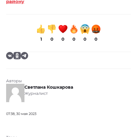
району
1
0
0
0
0
0
Авторы
Светлана Кошкарова
Журналист
07:38, 30 мая 2023