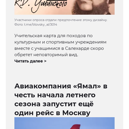
Участники опроса отдали предпочтение этому дизайну.
Фото: t.me/titovsky_al/3014
Учительская карта для походов по
культурным и спортивным учреждениям
вместе с учащимися в Салехарде скоро
обретет неповторимый вид.
Читать далее >
Авиакомпания «Ямал» в
честь начала летнего
сезона запустит ещё
один рейс в Москву