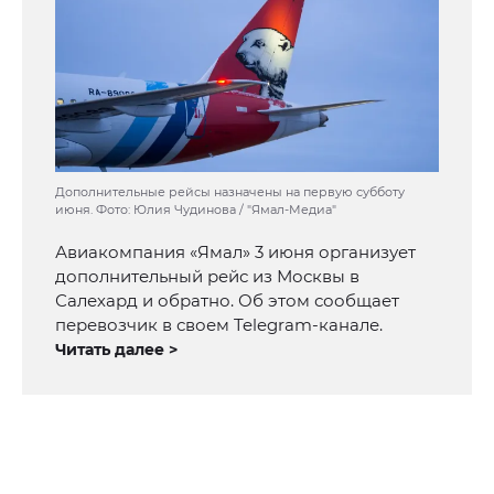
Дополнительные рейсы назначены на первую субботу
июня. Фото: Юлия Чудинова / "Ямал-Медиа"
Авиакомпания «Ямал» 3 июня организует
дополнительный рейс из Москвы в
Салехард и обратно. Об этом сообщает
перевозчик в своем Telegram-канале.
Читать далее >