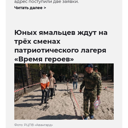
адрес поступили две заявки.
Читать далее >
Юных ямальцев ждут на
трёх сменах
патриотического лагеря
«Время героев»
Фото: РЦПВ «Авангард»