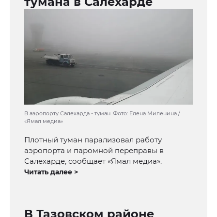
тумана в Салехарде
В аэропорту Салехарда - туман. Фото: Елена Миленина /
«Ямал медиа»
Плотный туман парализовал работу
аэропорта и паромной переправы в
Салехарде, сообщает «Ямал медиа».
Читать далее >
В Тазовском районе