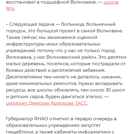
восстановил в подшефной Волновахе, —
школа
№4
.
– Следующая задача — больница, больничный
городок, это большой проект в самой Волновахе.
Также сейчас мы занимаемся оценкой
инфраструктуры иных образовательных
учреждений, потому что у нас не только город
Волноваха, у нас Волновахский район. Это десятки
малых деревень, поселков, которые пострадали от
боевых действий и десятилетий забвения.
Десятилетиями там ничего не делалось, никаких,
даже минимальных ремонтов. Нужно вкладывать
ресурсы, все школы обновлять, там около 30 школ
и детских садов, будем двигаться этапно, —
цитирует Дмитрия Артюхова ТАСС
.
Губернатор ЯНАО отметил: в первую очередь в
образовательных учреждениях запустят
пищеблоки, а также кабинеты информатики с