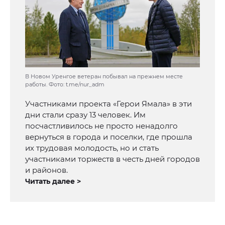
В Новом Уренгое ветеран побывал на прежнем месте
работы. Фото: t.me/nur_adm
Участниками проекта «Герои Ямала» в эти
дни стали сразу 13 человек. Им
посчастливилось не просто ненадолго
вернуться в города и поселки, где прошла
их трудовая молодость, но и стать
участниками торжеств в честь дней городов
и районов.
Читать далее >