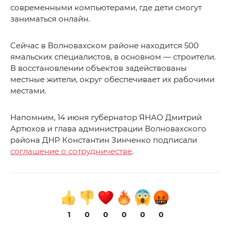
современными компьютерами, где дети смогут
заниматься онлайн.
Сейчас в Волновахском районе находится 500
ямальских специалистов, в основном — строители.
В восстановлении объектов задействованы
местные жители, округ обеспечивает их рабочими
местами.
Напомним, 14 июня губернатор ЯНАО Дмитрий
Артюхов и глава администрации Волновахского
района ДНР Константин Зинченко подписали
соглашение о сотрудничестве
.
1
0
0
0
0
0