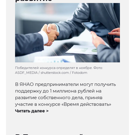
Победителей конкурса определят в ноябре. Фото:
ASDF_MEDIA / shutterstock.com / Fotodom
В ЯНАО предприниматели могут получить
поддержку до 1 миллиона рублей на
развитие собственного дела, приняв
участие в конкурсе «Время действовать»
Читать далее >