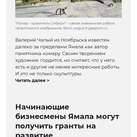
"Комар - хранитель Сибири" – самая знаменитая работа
талантливого ноябрянина. Фото: surgut-tr.gazprom.ru
Валерий Чалый из Ноябрьска известен
далеко за пределами Ямала как автор
памятника комару. Своим творением
художник гордится, но считает, что у него
есть и другие не менее интересные работы.
И это не только скульптуры.
Читать далее >
Начинающие
бизнесмены Ямала могут
получить гранты на
развитие