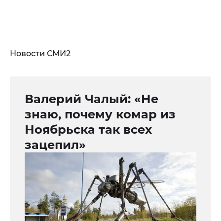
Новости СМИ2
Валерий Чалый: «Не
знаю, почему комар из
Ноябрьска так всех
зацепил»