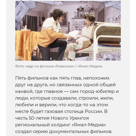
Фото: кадр из фильма «Ровесник» / «Ямал-Медиа»
Пять фильмов как пять глав, непохожих
друг на друга, но связанных одной общей
канвой, где главное — сам город-юбиляр и
люди, которые создавали, строили, жили,
любили и верили, что когда-то на этом
месте будет газовая столица России. В
честь 50-летия Нового Уренгоя
региональный холдинг «Ямал-Медиа»
создал серию документальных фильмов.