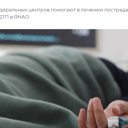
деральных центров помогают в лечении пострад
ДТП в ЯНАО