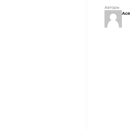
Авторы
Ася