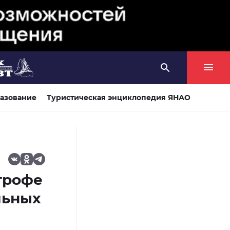
азование
Туристическая энциклопедия ЯНАО
трофе
льных