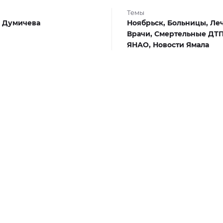
Темы
 Думичева
Ноябрьск,
Больницы,
Ле
Врачи,
Смертельные ДТ
ЯНАО,
Новости Ямала