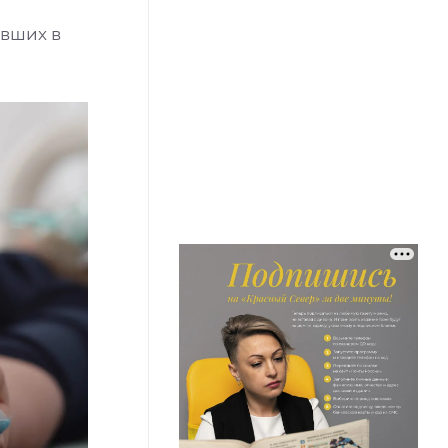
авших в