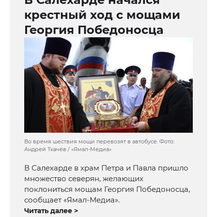
крестный ход с мощами
Георгия Победоносца
Во время шествия мощи перевозят в автобусе. Фото:
Андрей Ткачёв / «Ямал-Медиа»
В Салехарде в храм Петра и Павла пришло
множество северян, желающих
поклониться мощам Георгия Победоносца,
сообщает «Ямал-Медиа».
Читать далее >