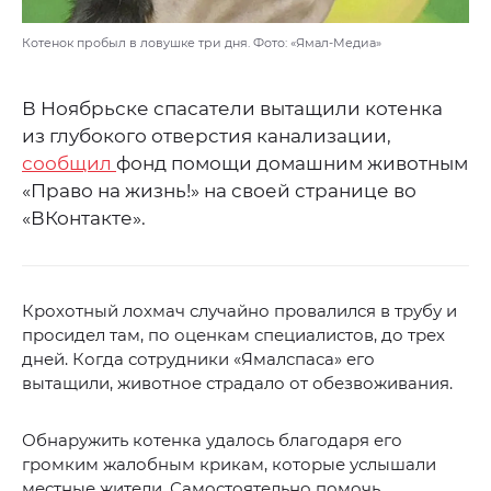
Котенок пробыл в ловушке три дня. Фото: «Ямал-Медиа»
В Ноябрьске спасатели вытащили котенка
из глубокого отверстия канализации,
сообщил
фонд помощи домашним животным
«Право на жизнь!» на своей странице во
«ВКонтакте».
Крохотный лохмач случайно провалился в трубу и
просидел там, по оценкам специалистов, до трех
дней. Когда сотрудники «Ямалспаса» его
вытащили, животное страдало от обезвоживания.
Обнаружить котенка удалось благодаря его
громким жалобным крикам, которые услышали
местные жители. Самостоятельно помочь