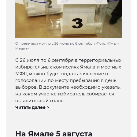
Открепиться можно с 26 июля по 6 сентября. Фото: «Ямал-
Медиа»
С 26 июля по 6 сентября в территориальных
избирательных комиссиях Ямала и местных
МФЦ можно будет подать заявление о
голосовании по месту пребывания в день
выборов. В документе необходимо указать,
на каком участке избиратель собирается
оставить свой голос.
Читать далее >
На Ямале 5 августа