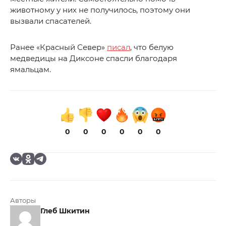
животному у них не получилось, поэтому они
вызвали спасателей.
Ранее «Красный Север»
писал
, что белую
медведицы на Диксоне спасли благодаря
ямальцам.
0
0
0
0
0
0
Авторы
Глеб Шкитин