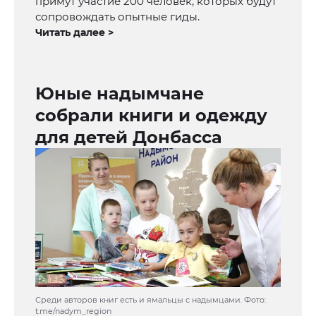
примут участие 200 человек, которых будут
сопровождать опытные гиды.
Читать далее >
Юные надымчане
собрали книги и одежду
для детей Донбасса
Среди авторов книг есть и ямальцы с надымцами. Фото:
t.me/nadym_region