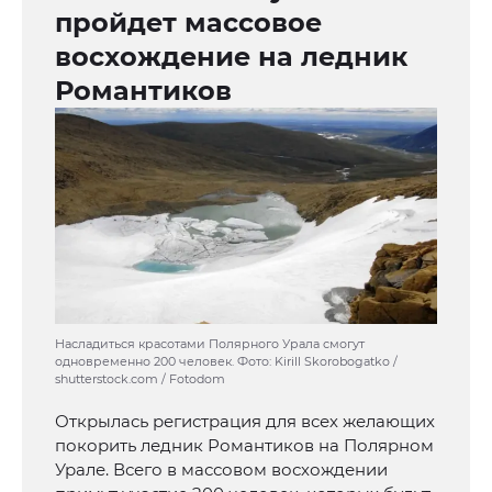
пройдет массовое
восхождение на ледник
Романтиков
Насладиться красотами Полярного Урала смогут
одновременно 200 человек. Фото: Kirill Skorobogatko /
shutterstock.com / Fotodom
Открылась регистрация для всех желающих
покорить ледник Романтиков на Полярном
Урале. Всего в массовом восхождении