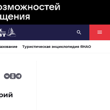
азование
Туристическая энциклопедия ЯНАО
трий