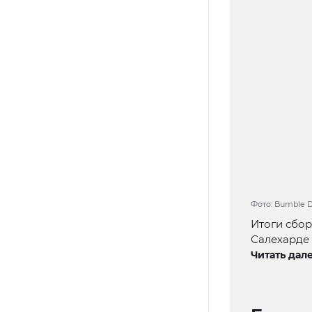
Фото: Bumble D
Итоги сбор
Салехарде
Читать дале