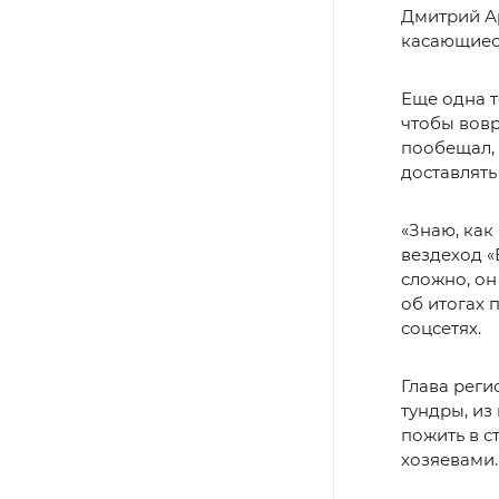
Дмитрий Ар
касающиеся
Еще одна т
чтобы вовр
пообещал, 
доставлять
«Знаю, как
вездеход «
сложно, он
об итогах 
соцсетях.
Глава реги
тундры, из
пожить в 
хозяевами.