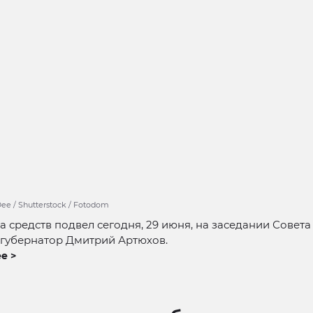
ee / Shutterstock / Fotodom
а средств подвел сегодня, 29 июня, на заседании Совета 
 губернатор Дмитрий Артюхов.
е >