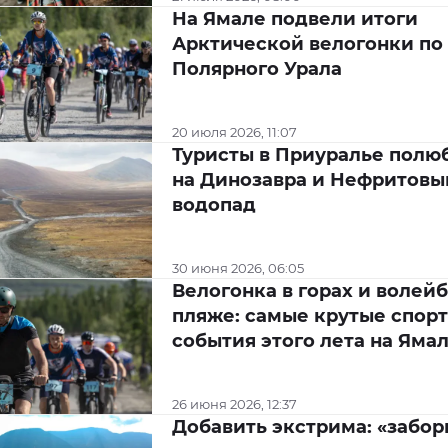
На Ямале подвели итоги
Арктической велогонки по
Полярного Урала
20 июля 2026, 11:07
Туристы в Приуралье полю
на Динозавра и Нефритовы
водопад
30 июня 2026, 06:05
Велогонка в горах и волейб
пляже: самые крутые спор
события этого лета на Яма
26 июня 2026, 12:37
Добавить экстрима: «забор