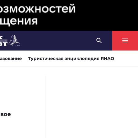
азование
Туристическая энциклопедия ЯНАО
овое