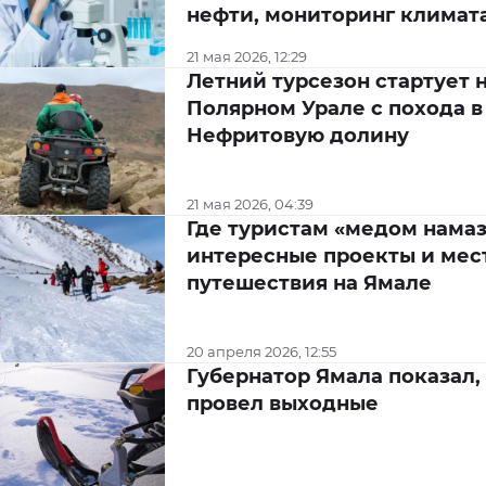
нефти, мониторинг климат
21 мая 2026, 12:29
Летний турсезон стартует 
Полярном Урале с похода в
Нефритовую долину
21 мая 2026, 04:39
Где туристам «медом намаз
интересные проекты и мес
путешествия на Ямале
20 апреля 2026, 12:55
Губернатор Ямала показал,
провел выходные