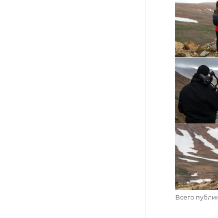
Всего публик