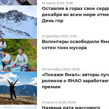
16 марта 2026, 13:58
Оставляя в горах свое сердц
декабря во всем мире отм
День гор
10 декабря 2025, 13:18
Волонтеры освободили Яма
сотен тонн мусора
05 сентября 2025, 08:50
«Покажи Ямал»: авторы лу
роликов о ЯНАО заработаю
премии
19 августа 2025, 06:50
Названа дата массового