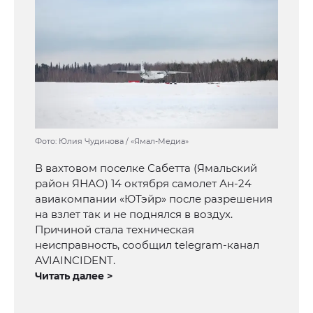
Фото: Юлия Чудинова / «Ямал-Медиа»
В вахтовом поселке Сабетта (Ямальский
район ЯНАО) 14 октября самолет Ан-24
авиакомпании «ЮТэйр» после разрешения
на взлет так и не поднялся в воздух.
Причиной стала техническая
неисправность, сообщил telegram-канал
AVIAINCIDENT.
Читать далее >