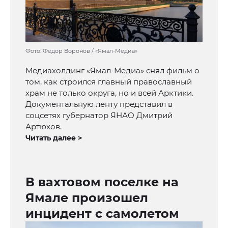
Фото: Фёдор Воронов / «Ямал-Медиа»
Медиахолдинг «Ямал-Медиа» снял фильм о
том, как строился главный православный
храм не только округа, но и всей Арктики.
Документальную ленту представил в
соцсетях губернатор ЯНАО Дмитрий
Артюхов.
Читать далее >
В вахтовом поселке на
Ямале произошел
инцидент с самолетом