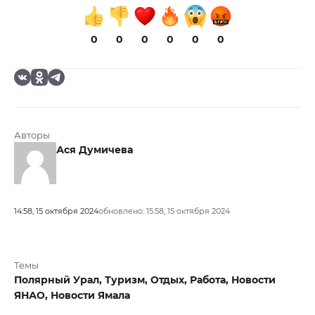
0
0
0
0
0
0
Авторы
Ася Думичева
14:58, 15 октября 2024
обновлено: 15:58, 15 октября 2024
Темы
Полярный Урал,
Туризм,
Отдых,
Работа,
Новости
ЯНАО,
Новости Ямала