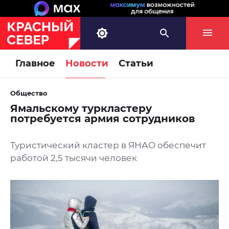
Главное
Новости
Статьи
Общество
Ямальскому туркластеру
потребуется армия сотрудников
Туристический кластер в ЯНАО обеспечит
работой 2,5 тысячи человек