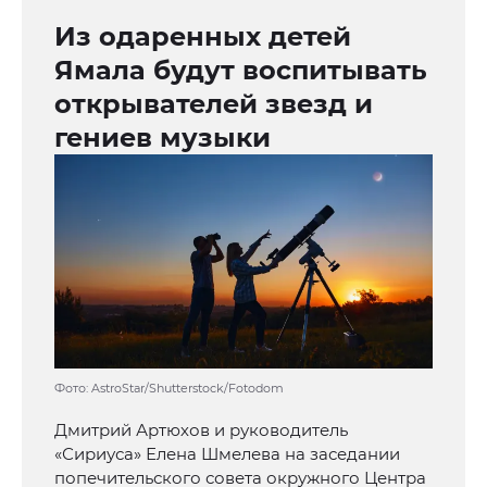
Из одаренных детей
Ямала будут воспитывать
открывателей звезд и
гениев музыки
Фото: AstroStar/Shutterstock/Fotodom
Дмитрий Артюхов и руководитель
«Сириуса» Елена Шмелева на заседании
попечительского совета окружного Центра