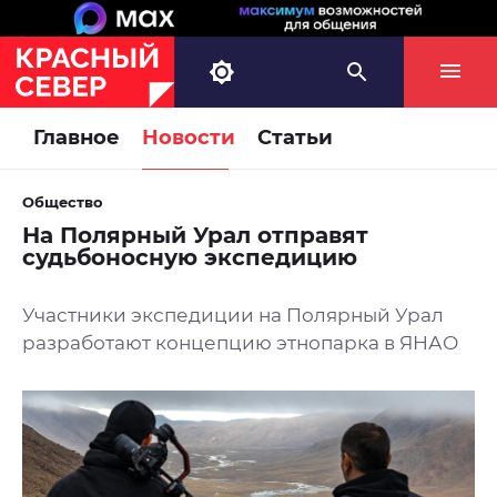
Главное
Новости
Статьи
Общество
На Полярный Урал отправят
судьбоносную экспедицию
Участники экспедиции на Полярный Урал
разработают концепцию этнопарка в ЯНАО