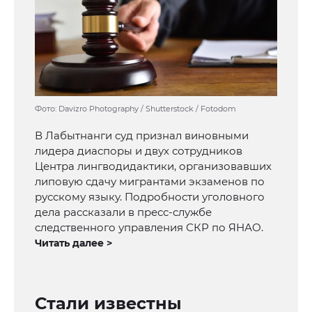
Фото: Davizro Photography / Shutterstock / Fotodom
В Лабытнанги суд признал виновными
лидера диаспоры и двух сотрудников
Центра лингводидактики, организовавших
липовую сдачу мигрантами экзаменов по
русскому языку. Подробности уголовного
дела рассказали в пресс-службе
следственного управления СКР по ЯНАО.
Читать далее >
Стали известны