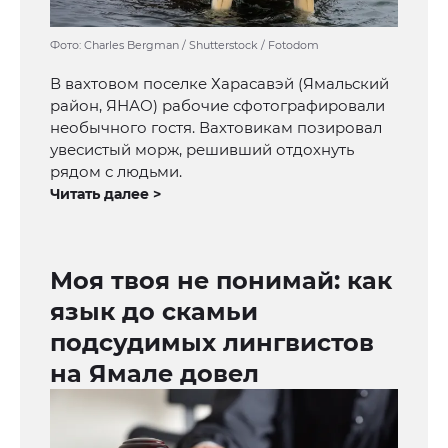
Фото: Charles Bergman / Shutterstock / Fotodom
В вахтовом поселке Харасавэй (Ямальский
район, ЯНАО) рабочие сфотографировали
необычного гостя. Вахтовикам позировал
увесистый морж, решивший отдохнуть
рядом с людьми.
Читать далее >
Моя твоя не понимай: как
язык до скамьи
подсудимых лингвистов
на Ямале довел