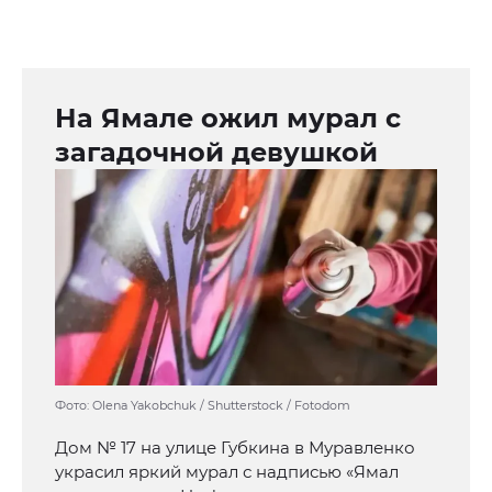
На Ямале ожил мурал с
загадочной девушкой
Фото: Olena Yakobchuk / Shutterstock / Fotodom
Дом № 17 на улице Губкина в Муравленко
украсил яркий мурал с надписью «Ямал