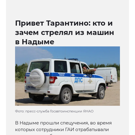
Привет Тарантино: кто и
зачем стрелял из машин
в Надыме
Фото: пресс-служба Госавтоинспекции ЯНАО
В Надыме прошли спецучения, во время
которых сотрудники ГАИ отрабатывали