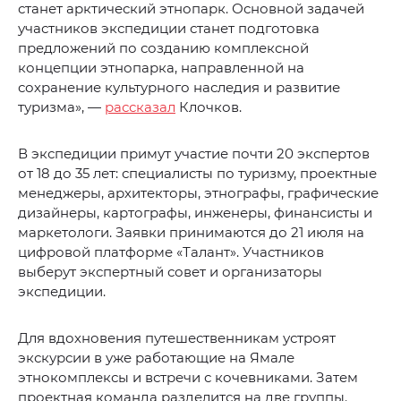
станет арктический этнопарк. Основной задачей
участников экспедиции станет подготовка
предложений по созданию комплексной
концепции этнопарка, направленной на
сохранение культурного наследия и развитие
туризма», —
рассказал
Клочков.
В экспедиции примут участие почти 20 экспертов
от 18 до 35 лет: специалисты по туризму, проектные
менеджеры, архитекторы, этнографы, графические
дизайнеры, картографы, инженеры, финансисты и
маркетологи. Заявки принимаются до 21 июля на
цифровой платформе «Талант». Участников
выберут экспертный совет и организаторы
экспедиции.
Для вдохновения путешественникам устроят
экскурсии в уже работающие на Ямале
этнокомплексы и встречи с кочевниками. Затем
проектная команда разделится на две группы.