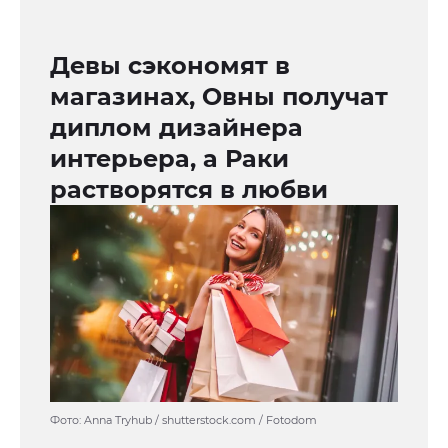
Девы сэкономят в
магазинах, Овны получат
диплом дизайнера
интерьера, а Раки
растворятся в любви
Фото: Anna Tryhub / shutterstock.com / Fotodom