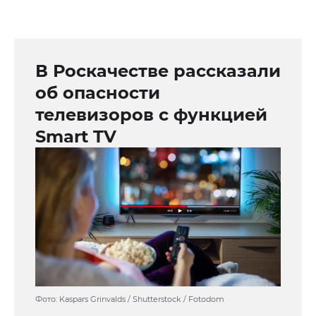
В Роскачестве рассказали
об опасности
телевизоров с функцией
Smart TV
Фото: Kaspars Grinvalds / Shutterstock / Fotodom