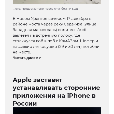
Фото: предоставлено пресс-службой ГИБДД
В Новом Уренгое вечером 17 декабря в
районе моста через реку Седе-Яха (улица
Западная магистраль) водитель Audi
вылетел на встречную полосу, где
столкнулся лоб в лоб с КамАЗом. Шофер и
пассажир легковушки (29 и 30 лет) погибли
на месте.
Читать далее >
Apple заставят
устанавливать сторонние
приложения на iPhone в
России