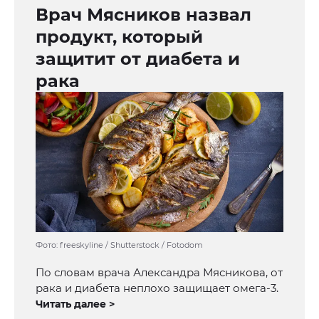
Врач Мясников назвал
продукт, который
защитит от диабета и
рака
Фото: freeskyline / Shutterstock / Fotodom
По словам врача Александра Мясникова, от
рака и диабета неплохо защищает омега-3.
Читать далее >