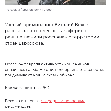
Фото: diy13 / Shutterstock / Fotodom
Учёный-криминалист Виталий Вехов
рассказал, что телефонные аферисты
раньше звонили россиянам с территории
стран Евросоюза.
После 24 февраля активность мошенников
снизилась на 15%. Но они, подчеркивают эксперты,
придумывают новые схемы обмана.
Как же защитить себя?
Вехов в интервью
«Народным новостям»
рекомендует: