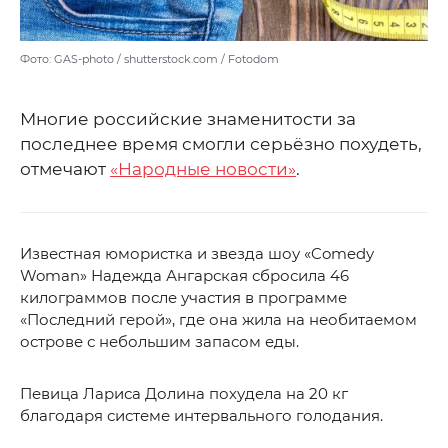
Фото: GAS-photo / shutterstock.com / Fotodom
Многие российские знаменитости за
последнее время смогли серьёзно похудеть,
отмечают
«Народные новости»
.
Известная юмористка и звезда шоу «Comedy
Woman» Надежда Ангарская сбросила 46
килограммов после участия в программе
«Последний герой», где она жила на необитаемом
острове с небольшим запасом еды.
Певица Лариса Долина похудела на 20 кг
благодаря системе интервального голодания.