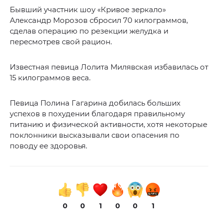
Бывший участник шоу «Кривое зеркало»
Александр Морозов сбросил 70 килограммов,
сделав операцию по резекции желудка и
пересмотрев свой рацион.
Известная певица Лолита Милявская избавилась от
15 килограммов веса.
Певица Полина Гагарина добилась больших
успехов в похудении благодаря правильному
питанию и физической активности, хотя некоторые
поклонники высказывали свои опасения по
поводу ее здоровья.
0
0
1
0
0
1