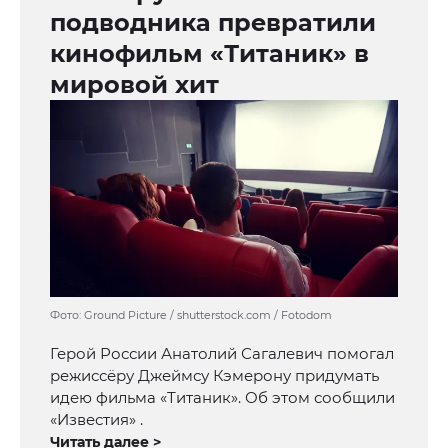
подводника превратили
кинофильм «Титаник» в
мировой хит
Фото: Ground Picture / shutterstock.com / Fotodom
Герой России Анатолий Сагалевич помогал
режиссёру Джеймсу Кэмерону придумать
идею фильма «Титаник». Об этом сообщили
«Известия» .
Читать далее >