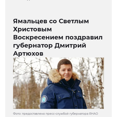
Ямальцев со Светлым
Христовым
Воскресением поздравил
губернатор Дмитрий
Артюхов
Фото: предоставлено пресс-службой губернатора ЯНАО