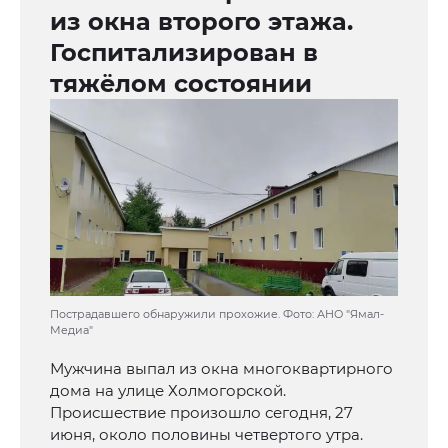
из окна второго этажа.
Госпитализирован в
тяжёлом состоянии
Пострадавшего обнаружили прохожие. Фото: АНО "Ямал-
Медиа"
Мужчина выпал из окна многоквартирного
дома на улице Холмогорской.
Происшествие произошло сегодня, 27
июня, около половины четвертого утра.