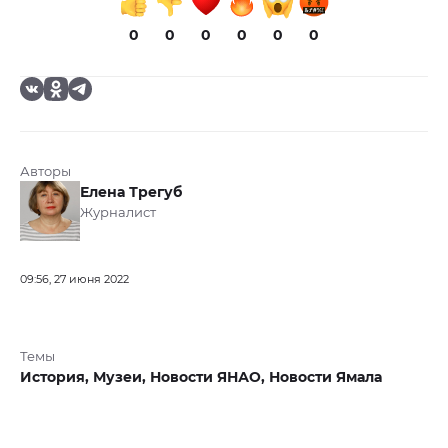
0
0
0
0
0
0
Авторы
Елена Трегуб
Журналист
09:56, 27 июня 2022
Темы
История,
Музеи,
Новости ЯНАО,
Новости Ямала