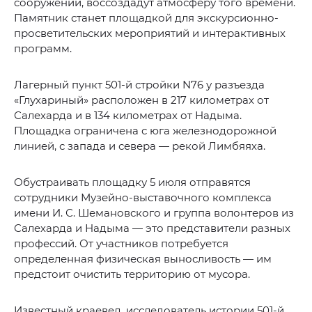
сооружений, воссоздадут атмосферу того времени.
Памятник станет площадкой для экскурсионно-
просветительских мероприятий и интерактивных
программ.
Лагерный пункт 501-й стройки N76 у разъезда
«Глухариный» расположен в 217 километрах от
Салехарда и в 134 километрах от Надыма.
Площадка ограничена с юга железнодорожной
линией, с запада и севера — рекой Лимбяяха.
Обустраивать площадку 5 июля отправятся
сотрудники Музейно-выставочного комплекса
имени И. С. Шемановского и группа волонтеров из
Салехарда и Надыма — это представители разных
профессий. От участников потребуется
определенная физическая выносливость — им
предстоит очистить территорию от мусора.
Известный краевед, исследователь истории 501-й