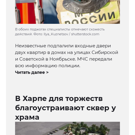
В обоих поджогах специалисты отмечают схожесть
действий. Фото: Ilya_Kuznetsov / shutterstock.com
Неизвестные подпалили входные двери
двух квартир в домах на улицах Сибирской
и Советской в Ноябрьске. МЧС передали
всю информацию полиции.
Читать далее >
В Харпе для торжеств
благоустраивают сквер у
храма