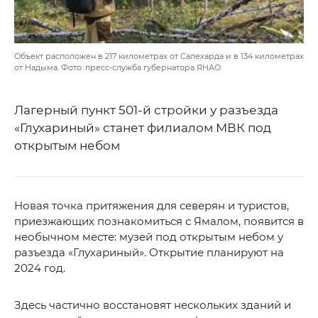
Объект расположен в 217 километрах от Салехарда и в 134 километрах
от Надыма. Фото: пресс-служба губернатора ЯНАО
Лагерный пункт 501-й стройки у разъезда
«Глухариный» станет филиалом МВК под
открытым небом
Новая точка притяжения для северян и туристов,
приезжающих познакомиться с Ямалом, появится в
необычном месте: музей под открытым небом у
разъезда «Глухариный». Открытие планируют на
2024 год.
Здесь частично восстановят нескольких зданий и