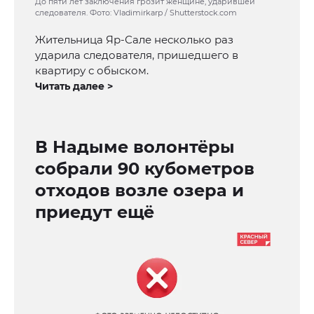
До пяти лет заключения грозит женщине, ударившей
следователя. Фото: Vladimirkarp / Shutterstock.com
Жительница Яр-Сале несколько раз
ударила следователя, пришедшего в
квартиру с обыском.
Читать далее >
В Надыме волонтёры
собрали 90 кубометров
отходов возле озера и
приедут ещё