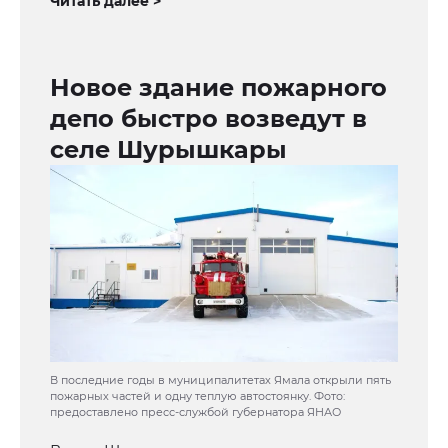
Читать далее >
Новое здание пожарного
депо быстро возведут в
селе Шурышкары
В последние годы в муниципалитетах Ямала открыли пять
пожарных частей и одну теплую автостоянку. Фото:
предоставлено пресс-службой губернатора ЯНАО