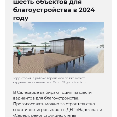
шесть объектов для
благоустройства в 2024
году
Территория в районе городского пляжа может
кардинально измениться. Фото: 89.gorodsreda.ru
В Салехарде выбирают один из шести
вариантов для благоустройства.
Проголосовать можно за строительство
спортивно-игровых зон в ДНТ «Надежда» и
«Север», реконструкцию стелы