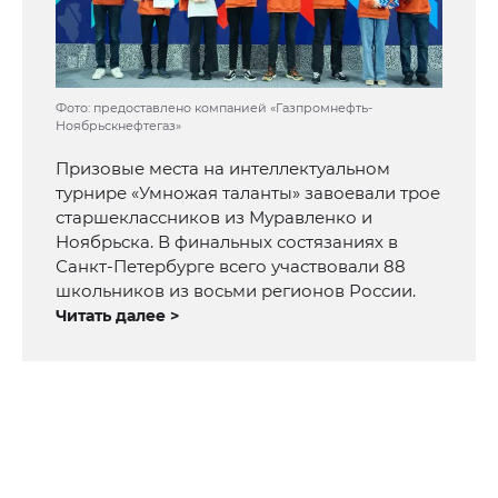
Фото: предоставлено компанией «Газпромнефть-
Ноябрьскнефтегаз»
Призовые места на интеллектуальном
турнире «Умножая таланты» завоевали трое
старшеклассников из Муравленко и
Ноябрьска. В финальных состязаниях в
Санкт-Петербурге всего участвовали 88
школьников из восьми регионов России.
Читать далее >