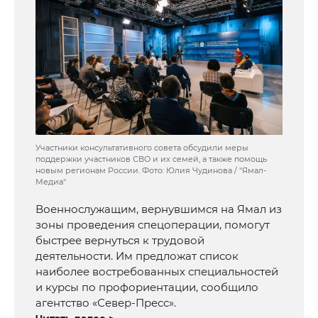
Участники консультативного совета обсудили меры
поддержки участников СВО и их семей, а также помощь
новым регионам России. Фото: Юлия Чудинова / "Ямал-
Медиа"
Военнослужащим, вернувшимся на Ямал из
зоны проведения спецоперации, помогут
быстрее вернуться к трудовой
деятельности. Им предложат список
наиболее востребованных специальностей
и курсы по профориентации, сообщило
агентство «Север-Пресс».