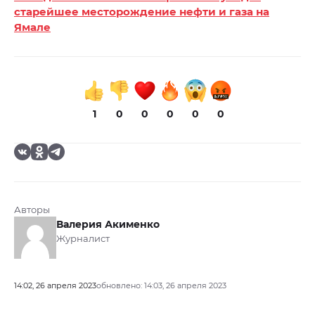
старейшее месторождение нефти и газа на
Ямале
1
0
0
0
0
0
Авторы
Валерия Акименко
Журналист
14:02, 26 апреля 2023
обновлено: 14:03, 26 апреля 2023