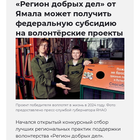
«Регион добрых дел» от
Ямала может получить
федеральную субсидию
на волонтёрские проекты
Проект победителя воплотят в жизнь в 2024 году. Фото:
предоставлено пресс-службой губернатора ЯНАО
Начался открытый конкурсный отбор
лучших региональных практик поддержки
волонтерства «Регион добрых дел».