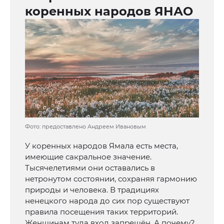
коренных народов ЯНАО
Фото: предоставлено Андреем Ивановым
У коренных народов Ямала есть места,
имеющие сакральное значение.
Тысячелетиями они оставались в
нетронутом состоянии, сохраняя гармонию
природы и человека. В традициях
ненецкого народа до сих пор существуют
правила посещения таких территорий.
Женщинам туда вход запрещён. А почему?