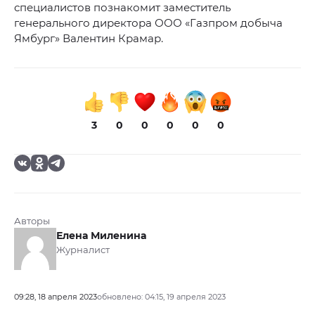
специалистов познакомит заместитель
генерального директора ООО «Газпром добыча
Ямбург» Валентин Крамар.
3
0
0
0
0
0
Авторы
Елена Миленина
Журналист
09:28, 18 апреля 2023
обновлено: 04:15, 19 апреля 2023