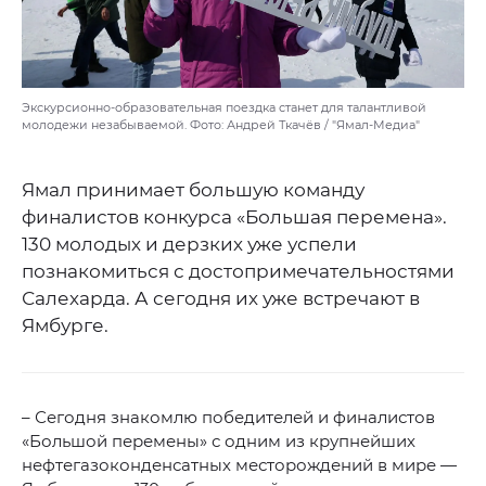
Экскурсионно-образовательная поездка станет для талантливой
молодежи незабываемой. Фото: Андрей Ткачёв / "Ямал-Медиа"
Ямал принимает большую команду
финалистов конкурса «Большая перемена».
130 молодых и дерзких уже успели
познакомиться с достопримечательностями
Салехарда. А сегодня их уже встречают в
Ямбурге.
– Сегодня знакомлю победителей и финалистов
«Большой перемены» с одним из крупнейших
нефтегазоконденсатных месторождений в мире —