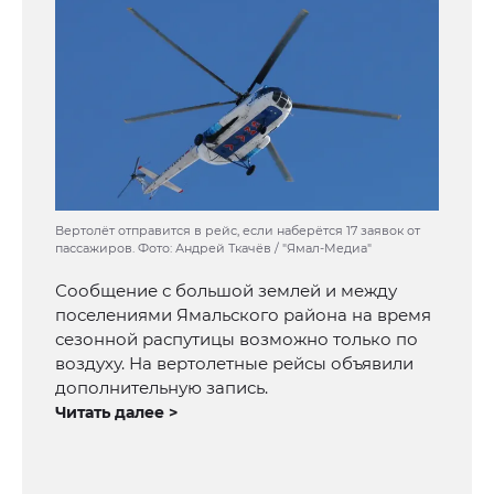
Вертолёт отправится в рейс, если наберётся 17 заявок от
пассажиров. Фото: Андрей Ткачёв / "Ямал-Медиа"
Сообщение с большой землей и между
поселениями Ямальского района на время
сезонной распутицы возможно только по
воздуху. На вертолетные рейсы объявили
дополнительную запись.
Читать далее >