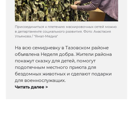
Присоединиться к плетению маскировочных сетей можно
в департаменте социального развития. Фото: Анастасия
Ульянова / "Ямал-Медиа"
На всю семидневку в Тазовском районе
объявлена Неделя добра. Жители района
покажут сказку для детей, помогут
подопечным местного приюта для
бездомных животных и сделают подарки
для военнослужащих.
Читать далее >