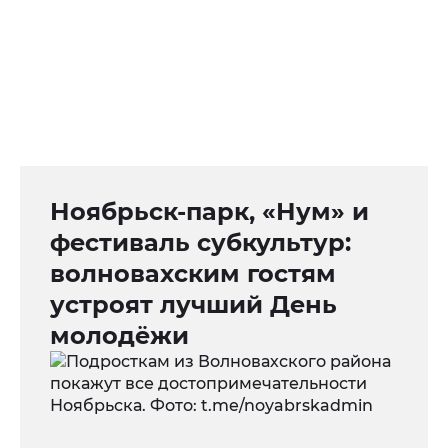
Ноябрьск-парк, «Нум» и
фестиваль субкультур:
волновахским гостям
устроят лучший День
молодёжи