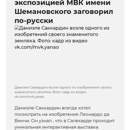
экспозицией МВК имени
Шемановского заговорил
по-русски
Даниэле Саккардин возле одного из изобретений своего
знаменитого земляка. Фото: кадр из видео
vk.com/mvk.yanao
Даниэле Саккардин всегда хотел
посмотреть на изобретения Леонардо да
Винчи. Он узнал , что в Салехарде проходит
уникальная интерактивная выставка