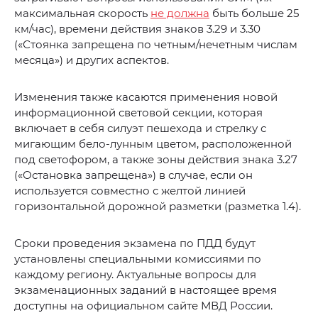
максимальная скорость
не должна
быть больше 25
км/час), времени действия знаков 3.29 и 3.30
(«Стоянка запрещена по четным/нечетным числам
месяца») и других аспектов.
Изменения также касаются применения новой
информационной световой секции, которая
включает в себя силуэт пешехода и стрелку с
мигающим бело-лунным цветом, расположенной
под светофором, а также зоны действия знака 3.27
(«Остановка запрещена») в случае, если он
используется совместно с желтой линией
горизонтальной дорожной разметки (разметка 1.4).
Сроки проведения экзамена по ПДД будут
установлены специальными комиссиями по
каждому региону. Актуальные вопросы для
экзаменационных заданий в настоящее время
доступны на официальном сайте МВД России.