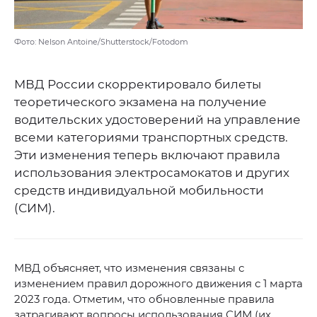
Фото: Nelson Antoine/Shutterstock/Fotodom
МВД России скорректировало билеты
теоретического экзамена на получение
водительских удостоверений на управление
всеми категориями транспортных средств.
Эти изменения теперь включают правила
использования электросамокатов и других
средств индивидуальной мобильности
(СИМ).
МВД объясняет, что изменения связаны с
изменением правил дорожного движения с 1 марта
2023 года. Отметим, что обновленные правила
затрагивают вопросы использования СИМ (их