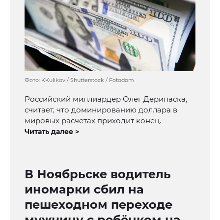
Фото: KKulikov / Shutterstock / Fotodom
Российский миллиардер Олег Дерипаска,
считает, что доминированию доллара в
мировых расчетах приходит конец.
Читать далее >
В Ноябрьске водитель
иномарки сбил на
пешеходном переходе
мужчину с ребёнком на