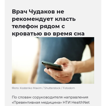
Врач Чудаков не
рекомендует класть
телефон рядом с
кроватью во время сна
Фото: Kostenko Maxim / Shutterstock / Fotodom
По словам соруководителя направления
«Превентивная медицина» НТИ HealthNet