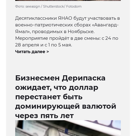
Фото: seeasign / Shutterstock/ Fotodom
Десятиклассники ЯНАО будут участвовать в
военно-патриотических сборах «Авангард-
Ямал», проводимых в Ноябрьске.
Мероприятие пройдёт в две смены: с 24 по
28 апреля и с 1 по 5 мая.
Читать далее >
Бизнесмен Дерипаска
ожидает, что доллар
перестанет быть
доминирующей валютой
через пять лет