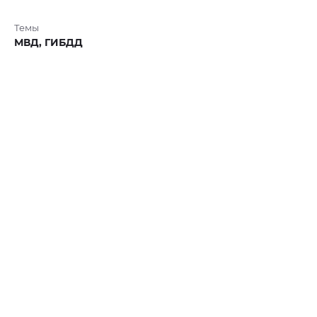
Темы
МВД,
ГИБДД