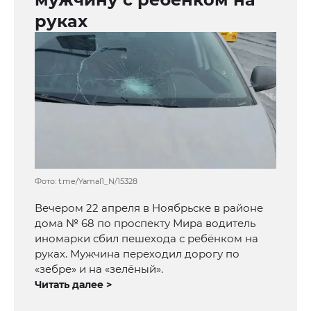
руках
Фото: t.me/Yamal1_N/15328
Вечером 22 апреля в Ноябрьске в районе
дома № 68 по проспекту Мира водитель
иномарки сбил пешехода с ребёнком на
руках. Мужчина переходил дорогу по
«зебре» и на «зелёный».
Читать далее >