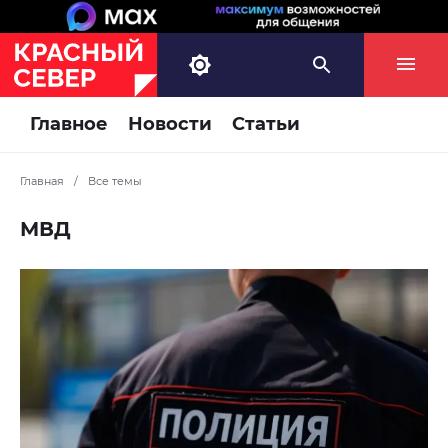
Главное
Новости
Статьи
Главная
/
Все темы
МВД