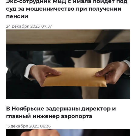
Экс-сотрудник МВД с Ямала пойдет под
суд за мошенничество при получении
пенсии
24 декабря 2025, 07:57
В Ноябрьске задержаны директор и
главный инженер аэропорта
13 декабря 2025, 08:36