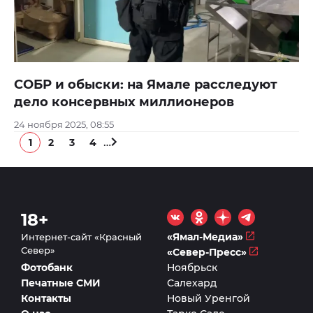
СОБР и обыски: на Ямале расследуют
дело консервных миллионеров
24 ноября 2025, 08:55
…
1
2
3
4
18+
«Ямал-Медиа»
Интернет-сайт «Красный
Север»
«Север-Пресс»
Фотобанк
Ноябрьск
Печатные СМИ
Салехард
Контакты
Новый Уренгой