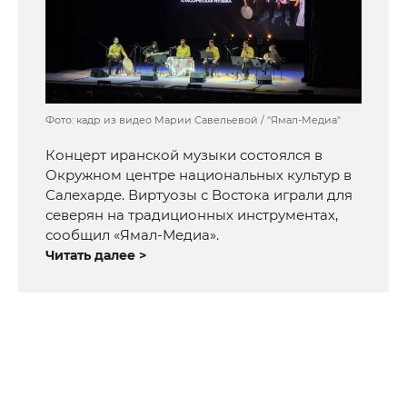
Фото: кадр из видео Марии Савельевой / "Ямал-Медиа"
Концерт иранской музыки состоялся в
Окружном центре национальных культур в
Салехарде. Виртуозы с Востока играли для
северян на традиционных инструментах,
сообщил «Ямал-Медиа».
Читать далее >