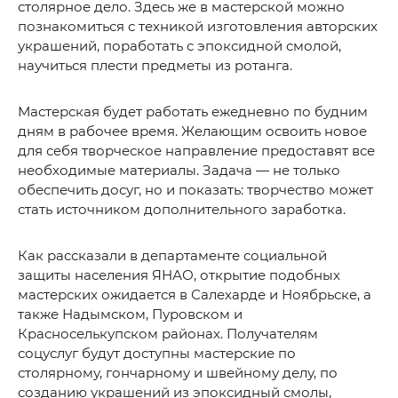
столярное дело. Здесь же в мастерской можно
познакомиться с техникой изготовления авторских
украшений, поработать с эпоксидной смолой,
научиться плести предметы из ротанга.
Мастерская будет работать ежедневно по будним
дням в рабочее время. Желающим освоить новое
для себя творческое направление предоставят все
необходимые материалы. Задача — не только
обеспечить досуг, но и показать: творчество может
стать источником дополнительного заработка.
Как рассказали в департаменте социальной
защиты населения ЯНАО, открытие подобных
мастерских ожидается в Салехарде и Ноябрьске, а
также Надымском, Пуровском и
Красноселькупском районах. Получателям
соцуслуг будут доступны мастерские по
столярному, гончарному и швейному делу, по
созданию украшений из эпоксидный смолы,