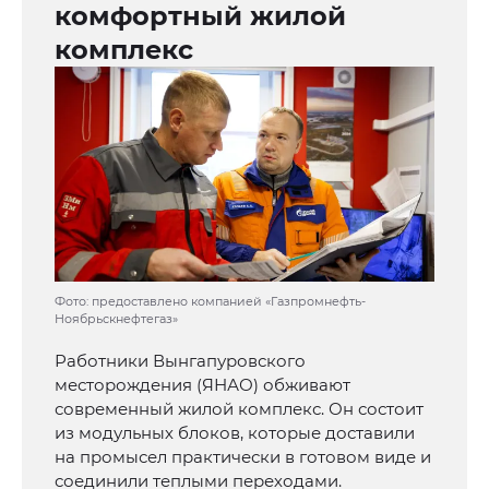
комфортный жилой
комплекс
Фото: предоставлено компанией «Газпромнефть-
Ноябрьскнефтегаз»
Работники Вынгапуровского
месторождения (ЯНАО) обживают
современный жилой комплекс. Он состоит
из модульных блоков, которые доставили
на промысел практически в готовом виде и
соединили теплыми переходами.