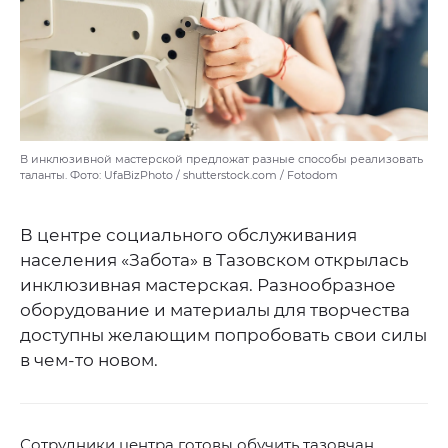
В инклюзивной мастерской предложат разные способы реализовать
таланты. Фото: UfaBizPhoto / shutterstock.com / Fotodom
В центре социального обслуживания
населения «Забота» в Тазовском открылась
инклюзивная мастерская. Разнообразное
оборудование и материалы для творчества
доступны желающим попробовать свои силы
в чем-то новом.
Сотрудники центра готовы обучить тазовчан