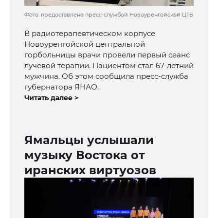
Фото: предоставлено пресс-службой Новоуренгойской ЦГБ
В радиотерапевтическом корпусе
Новоуренгойской центральной
горбольницы врачи провели первый сеанс
лучевой терапии. Пациентом стал 67-летний
мужчина. Об этом сообщила пресс-служба
губернатора ЯНАО.
Читать далее >
Ямальцы услышали
музыку Востока от
иранских виртуозов