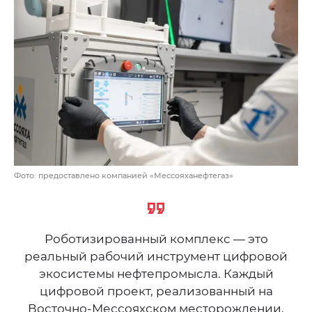
Фото: предоставлено компанией «Мессояханефтегаз»
Роботизированный комплекс — это
реальный рабочий инструмент цифровой
экосистемы нефтепромысла. Каждый
цифровой проект, реализованный на
Восточно-Мессояхском месторождении,