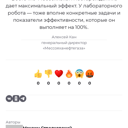
дает максимальный эффект. У лабораторного
робота — тоже вполне конкретные задачи и
показатели эффективности, которые он
выполняет на 100%.
Алексей Кан
генеральный директор
«Мессояханефтегаза»
0
0
0
0
0
0
Авторы
Максим Стрелковский