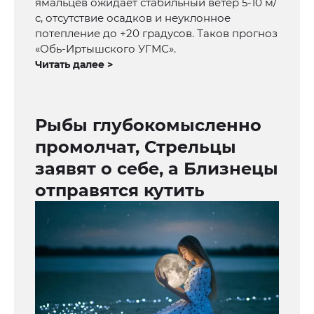
ямальцев ожидает стабильный ветер 5-10 м/
с, отсутствие осадков и неуклонное
потепление до +20 градусов. Таков прогноз
«Обь-Иртышского УГМС».
Читать далее >
Рыбы глубокомысленно
промолчат, Стрельцы
заявят о себе, а Близнецы
отправятся кутить