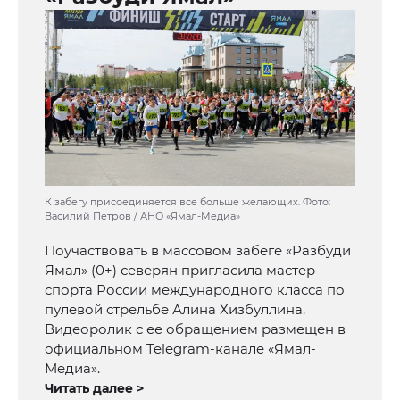
К забегу присоединяется все больше желающих. Фото:
Василий Петров / АНО «Ямал-Медиа»
Поучаствовать в массовом забеге «Разбуди
Ямал» (0+) северян пригласила мастер
спорта России международного класса по
пулевой стрельбе Алина Хизбуллина.
Видеоролик с ее обращением размещен в
официальном Telegram-канале «Ямал-
Медиа».
Читать далее >