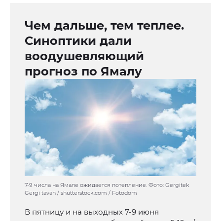
Чем дальше, тем теплее.
Синоптики дали
воодушевляющий
прогноз по Ямалу
7-9 числа на Ямале ожидается потепление. Фото: Gergitek
Gergi tavan / shutterstock.com / Fotodom
В пятницу и на выходных 7-9 июня