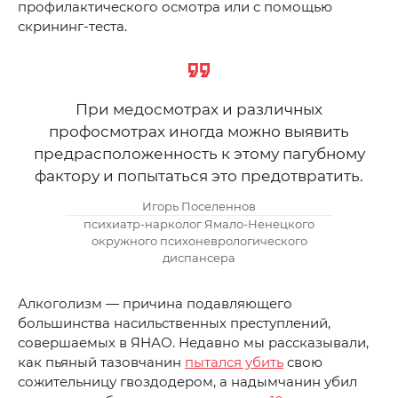
профилактического осмотра или с помощью
скрининг-теста.
При медосмотрах и различных
профосмотрах иногда можно выявить
предрасположенность к этому пагубному
фактору и попытаться это предотвратить.
Игорь Поселеннов
психиатр-нарколог Ямало-Ненецкого
окружного психоневрологического
диспансера
Алкоголизм — причина подавляющего
большинства насильственных преступлений,
совершаемых в ЯНАО. Недавно мы рассказывали,
как пьяный тазовчанин
пытался убить
свою
сожительницу гвоздодером, а надымчанин убил