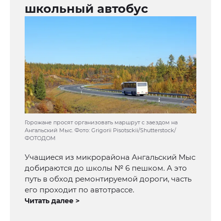
школьный автобус
Горожане просят организовать маршрут с заездом на
Ангальский Мыс. Фото: Grigorii Pisotsckii/Shutterstock/
ФОТОДОМ
Учащиеся из микрорайона Ангальский Мыс
добираются до школы № 6 пешком. А это
путь в обход ремонтируемой дороги, часть
его проходит по автотрассе.
Читать далее >