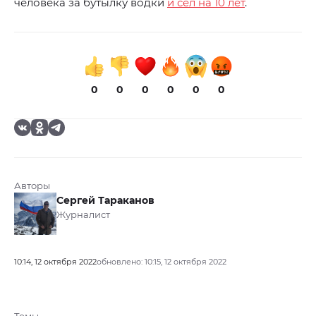
человека за бутылку водки
и сел на 10 лет
.
0
0
0
0
0
0
Авторы
Сергей Тараканов
Журналист
10:14, 12 октября 2022
обновлено: 10:15, 12 октября 2022
Темы