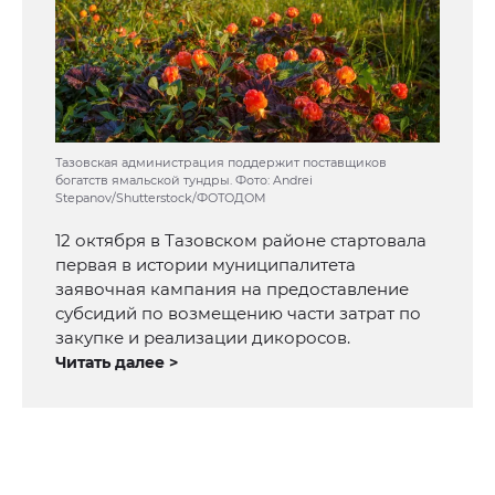
Тазовская администрация поддержит поставщиков
богатств ямальской тундры. Фото: Andrei
Stepanov/Shutterstock/ФОТОДОМ
12 октября в Тазовском районе стартовала
первая в истории муниципалитета
заявочная кампания на предоставление
субсидий по возмещению части затрат по
закупке и реализации дикоросов.
Читать далее >