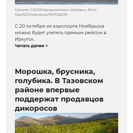
Самолет CRJ200 авиакомпании «ИрАэро». Фото:
Starz12/Shutterstock/ФОТОДОМ
С 20 октября из аэропорта Ноябрьска
можно будет улететь прямым рейсом в
Иркутск.
Читать далее >
Морошка, брусника,
голубика. В Тазовском
районе впервые
поддержат продавцов
дикоросов