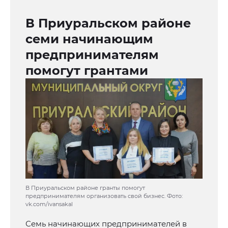
В Приуральском районе
семи начинающим
предпринимателям
помогут грантами
В Приуральском районе гранты помогут
предпринимателям организовать свой бизнес. Фото:
vk.com/ivansakal
Семь начинающих предпринимателей в