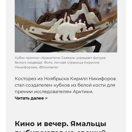
Кубок премии «Хранители Севера» украшает фигура
белого медведя. Фото: личная страница Кирилла
Никифорова, «ВКонтакте»
Косторез из Ноябрьска Кирилл Никифоров
стал создателем кубков из белой кости для
премии исследователям Арктики.
Читать далее >
Кино и вечер. Ямальцы