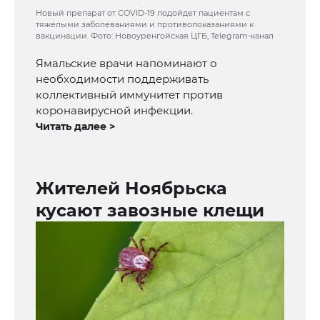
Новый препарат от COVID-19 подойдет пациентам с
тяжелыми заболеваниями и противопоказаниями к
вакцинации. Фото: Новоуренгойская ЦГБ, Telegram-канал
Ямальские врачи напоминают о
необходимости поддерживать
коллективный иммунитет против
коронавирусной инфекции.
Читать далее >
Жителей Ноябрьска
кусают завозные клещи