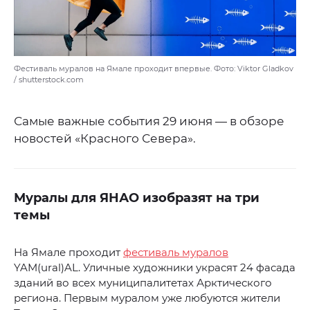
Фестиваль муралов на Ямале проходит впервые. Фото: Viktor Gladkov
/ shutterstock.com
Самые важные события 29 июня — в обзоре
новостей «Красного Севера».
Муралы для ЯНАО изобразят на три
темы
На Ямале проходит
фестиваль муралов
YAM(ural)AL. Уличные художники украсят 24 фасада
зданий во всех муниципалитетах Арктического
региона. Первым муралом уже любуются жители