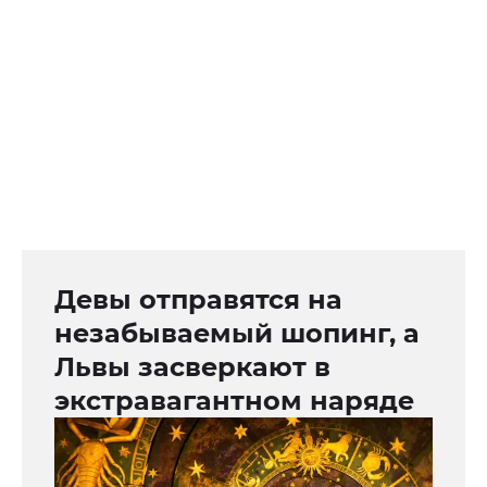
Девы отправятся на
незабываемый шопинг, а
Львы засверкают в
экстравагантном наряде