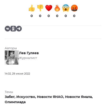
0
0
0
0
0
0
Авторы
Лев Гуляев
Журналист
14:02, 29 июня 2022
Темы
Забег,
Искусство,
Новости ЯНАО,
Новости Ямала,
Олимпиада