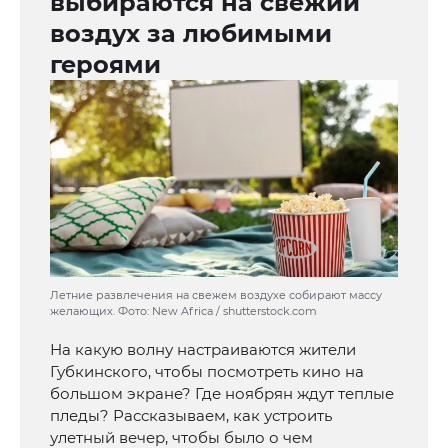
выбираются на свежий
воздух за любимыми
героями
Летние развлечения на свежем воздухе собирают массу
желающих. Фото: New Africa / shutterstock.com
На какую волну настраиваются жители
Губкинского, чтобы посмотреть кино на
большом экране? Где ноябрян ждут теплые
пледы? Рассказываем, как устроить
улетный вечер, чтобы было о чем