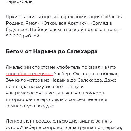
Тарко-Сале.
Яркие картины оценят в трех номинациях: «Россия.
Родина. Ямал», «Открывая Арктику», «Взгляд в
будущее». Победителям в каждой положен приз -
80 000 рублей.
Бегом от Надыма до Салехарда
Ямальский спортсмен-любитель показал на что
способны северяне:
Альберт Окотэтто пробежал
344 километров из Надыма до Салехарда. Даже
непогода не смутила его — в пути
ультрамарафонца испытывал на прочность
штормовой ветер, дождь и совсем нелетняя
температура воздуха.
Легкоатлет преодолел всю дистанцию за пять
суток. Альберта сопровождала группа поддержки,