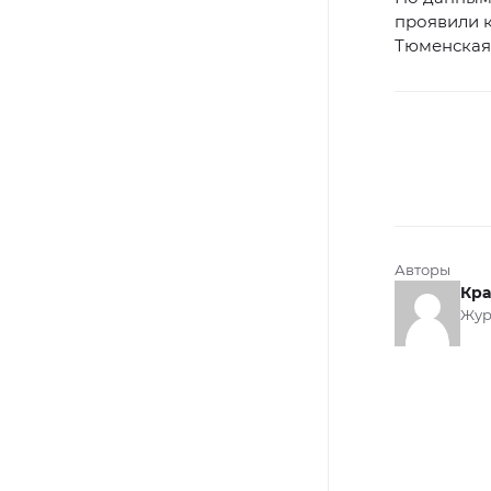
проявили к
Тюменская 
Авторы
Кра
Жур