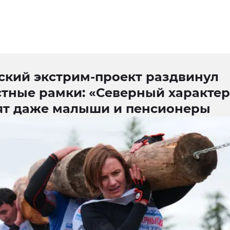
ский экстрим-проект раздвинул
стные рамки: «Северный характер
ят даже малыши и пенсионеры