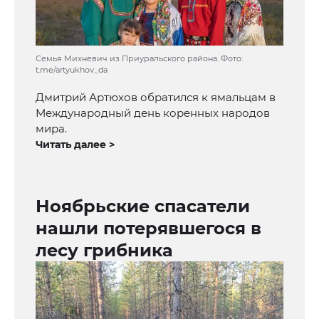
Семья Михневич из Приуральского района. Фото:
t.me/artyukhov_da
Дмитрий Артюхов обратился к ямальцам в
Международный день коренных народов
мира.
Читать далее >
Ноябрьские спасатели
нашли потерявшегося в
лесу грибника