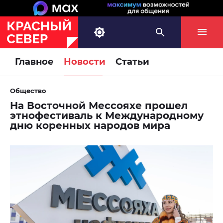
Главное
Новости
Статьи
Общество
На Восточной Мессояхе прошел
этнофестиваль к Международному
дню коренных народов мира