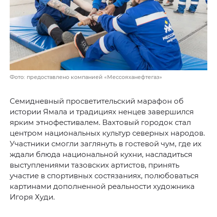
Фото: предоставлено компанией «Мессояханефтегаз»
Семидневный просветительский марафон об
истории Ямала и традициях ненцев завершился
ярким этнофестивалем. Вахтовый городок стал
центром национальных культур северных народов.
Участники смогли заглянуть в гостевой чум, где их
ждали блюда национальной кухни, насладиться
выступлениями тазовских артистов, принять
участие в спортивных состязаниях, полюбоваться
картинами дополненной реальности художника
Игоря Худи.