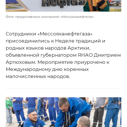
Фото: предоставлено компанией «Мессояханефтегаз»
Сотрудники «Мессояханефтегаза»
присоединились к Неделе традиций и
родных языков народов Арктики,
объявленной губернатором ЯНАО Дмитрием
Артюховым. Мероприятие приурочено к
Международному дню коренных
малочисленных народов.