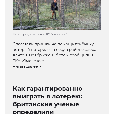
Фото: предоставлено ГКУ "Ямалспас"
Спасатели пришли на помощь грибнику,
который потерялся в лесу в районе озера
Ханто в Ноябрьске. Об этом сообщили в
ГКУ «Ямалспас».
Читать далее >
Как гарантированно
выиграть в лотерею:
британские ученые
определили