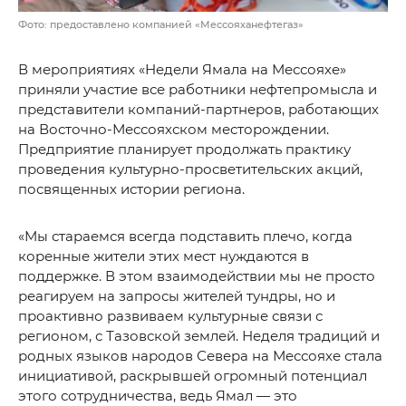
Фото: предоставлено компанией «Мессояханефтегаз»
В мероприятиях «Недели Ямала на Мессояхе»
приняли участие все работники нефтепромысла и
представители компаний-партнеров, работающих
на Восточно-Мессояхском месторождении.
Предприятие планирует продолжать практику
проведения культурно-просветительских акций,
посвященных истории региона.
«Мы стараемся всегда подставить плечо, когда
коренные жители этих мест нуждаются в
поддержке. В этом взаимодействии мы не просто
реагируем на запросы жителей тундры, но и
проактивно развиваем культурные связи с
регионом, с Тазовской землей. Неделя традиций и
родных языков народов Севера на Мессояхе стала
инициативой, раскрывшей огромный потенциал
этого сотрудничества, ведь Ямал — это