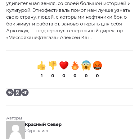
удивительная земля, со своей большой историей и
культурой. Этнофестиваль помог нам лучше узнать
свою страну, людей, с которыми нефтяники бок о
бок живут и работают, заново открыть для себя
Арктику», — подчеркнул генеральный директор
«Мессояханефтегаза» Алексей Кан.
1
0
0
0
0
0
Авторы
Красный Север
Журналист