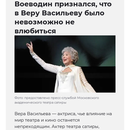
Воеводин признался, что
в Веру Васильеву было
невозможно не
влюбиться
Фото: предоставлено пресс-службой Московского
академического театра сатиры
Вера Васильева — актриса, чье влияние на
мир театра и кино останется
непреходящим. Актер театра сатиры,