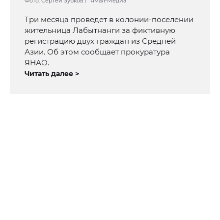
Фото: Сергей Зубков / "Ямал-Медиа"
Три месяца проведет в колонии-поселении
жительница Лабытнанги за фиктивную
регистрацию двух граждан из Средней
Азии. Об этом сообщает прокуратура
ЯНАО.
Читать далее >